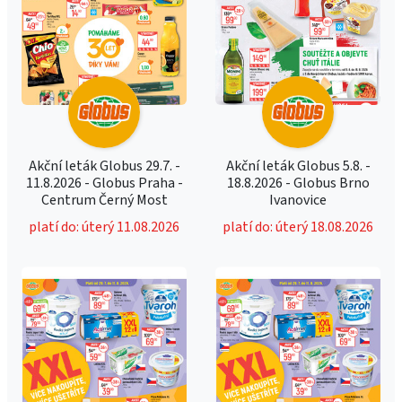
Akční leták Globus 29.7. -
Akční leták Globus 5.8. -
11.8.2026 - Globus Praha -
18.8.2026 - Globus Brno
Centrum Černý Most
Ivanovice
platí do: úterý 11.08.2026
platí do: úterý 18.08.2026