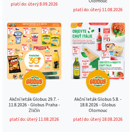
Olomouc
platí do: úterý 8.09.2026
platí do: úterý 11.08.2026
Akční leták Globus 29.7. -
Akční leták Globus 5.8. -
11.8.2026 - Globus Praha -
18.8.2026 - Globus
Zličín
Olomouc
platí do: úterý 11.08.2026
platí do: úterý 18.08.2026