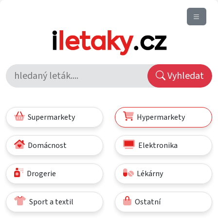
Vyhledat
Supermarkety
Hypermarkety
Domácnost
Elektronika
Drogerie
Lékárny
Sport a textil
Ostatní