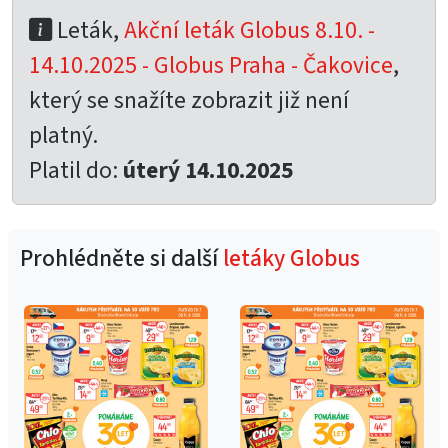
Leták,
Akční leták Globus 8.10. -
14.10.2025 - Globus Praha - Čakovice
,
který se snažíte zobrazit již není
platný.
Platil do:
úterý 14.10.2025
Prohlédněte si další
letáky Globus