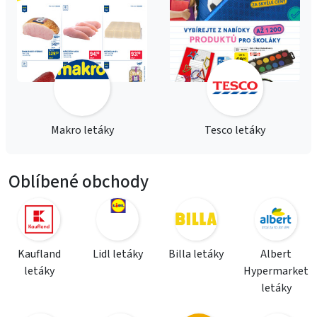
Makro letáky
Tesco letáky
Oblíbené obchody
Kaufland
Lidl letáky
Billa letáky
Albert
letáky
Hypermarket
letáky