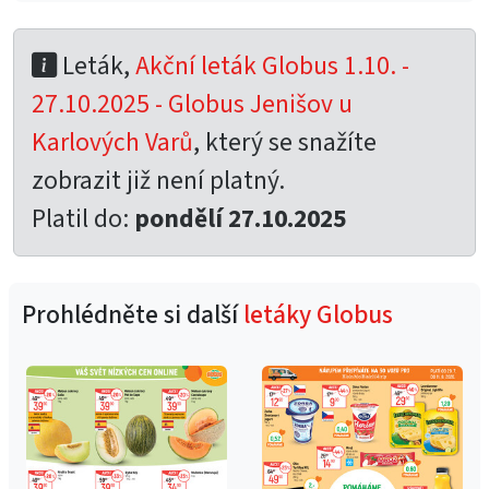
Leták,
Akční leták Globus 1.10. -
27.10.2025 - Globus Jenišov u
Karlových Varů
, který se snažíte
zobrazit již není platný.
Platil do:
pondělí 27.10.2025
Prohlédněte si další
letáky Globus