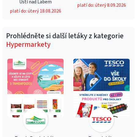
Ústí nad Labem
platí do: úterý 8.09.2026
platí do: úterý 18.08.2026
Prohlédněte si další letáky z kategorie
Hypermarkety