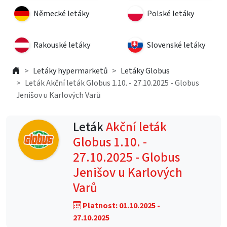
Německé letáky
Polské letáky
Rakouské letáky
Slovenské letáky
Letáky hypermarketů
Letáky Globus
Leták Akční leták Globus 1.10. - 27.10.2025 - Globus
Jenišov u Karlových Varů
Leták
Akční leták
Globus 1.10. -
27.10.2025 - Globus
Jenišov u Karlových
Varů
Platnost: 01.10.2025 -
27.10.2025