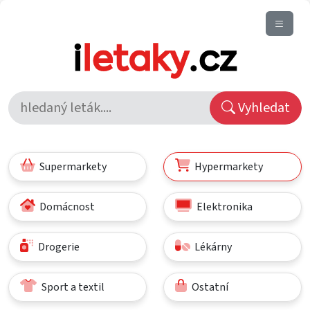
Vyhledat
Supermarkety
Hypermarkety
Domácnost
Elektronika
Drogerie
Lékárny
Sport a textil
Ostatní