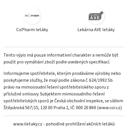
CoPharm letáky
Lekárna AVE letáky
Tento výpis má pouze informativní charakter a nemůže být
použit pro vymáhání zboží podle uvedených specifikací.
Informujeme spotřebitele, kterým prodáváme výrobky nebo
poskytujeme služby, že mají podle zákona č. 624/1992 Sb.
právo na mimosoudní řešení spotřebitelského sporu z
příslušné smlouvy. Subjektem mimosoudního řešení
spotřebitelských sporů je Česká obchodní inspekce, se sídlem
Štěpánská 567/15, 120 00 Praha 2, IČ: 000 20 869 (
www.coi.cz
).
www.iletaky.cz - pohodlné prohlížení akčních letáků