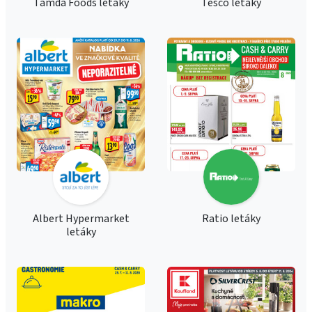
Tamda Foods letáky
Tesco letáky
Albert Hypermarket
Ratio letáky
letáky