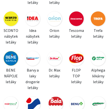
letáky
letáky
SCONTO
Idea
Orion
Tescoma
Trefa
nábytek
nábytek
letáky
letáky
letáky
letáky
letáky
BENE
Barvy a
Dr. Max
FLOP
Alphega
NÁPOJE
laky
letáky
TOP
lékárny
letáky
drogerie
letáky
letáky
letáky