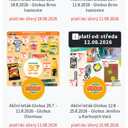
18.8.2026 - Globus Brno
11.8.2026 - Globus Brno
Ivanovice
Ivanovice
platí do: úterý 18.08.2026
platí do: úterý 11.08.2026
platí od: středa
12.08.2026
Akční leták Globus 29.7. -
Akční leták Globus 12.8. -
11.8.2026 - Globus
25.8.2026 - Globus Jenišov
Olomouc
u Karlových Varů
platí do: úterý 11.08.2026
platí do: úterý 25.08.2026