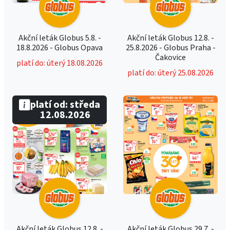
Akční leták Globus 5.8. -
Akční leták Globus 12.8. -
18.8.2026 - Globus Opava
25.8.2026 - Globus Praha -
Čakovice
platí do: úterý 18.08.2026
platí do: úterý 25.08.2026
platí od: středa
12.08.2026
Akční leták Globus 12.8. -
Akční leták Globus 29.7. -