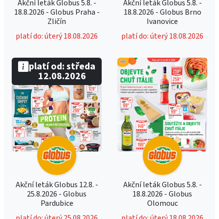
Akční leták Globus 5.8. -
Akční leták Globus 5.8. -
18.8.2026 - Globus Praha -
18.8.2026 - Globus Brno
Zličín
Ivanovice
platí do: úterý 18.08.2026
platí do: úterý 18.08.2026
platí od: středa
12.08.2026
Akční leták Globus 12.8. -
Akční leták Globus 5.8. -
25.8.2026 - Globus
18.8.2026 - Globus
Pardubice
Olomouc
platí do: úterý 25.08.2026
platí do: úterý 18.08.2026