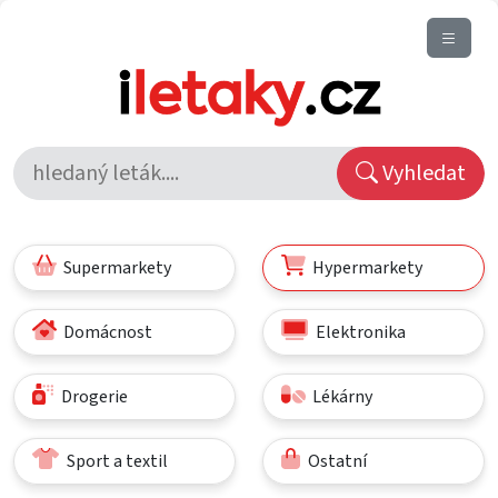
Vyhledat
Supermarkety
Hypermarkety
Domácnost
Elektronika
Drogerie
Lékárny
Sport a textil
Ostatní