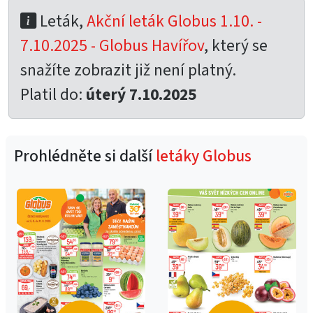
Leták,
Akční leták Globus 1.10. -
7.10.2025 - Globus Havířov
, který se
snažíte zobrazit již není platný.
Platil do:
úterý 7.10.2025
Prohlédněte si další
letáky Globus