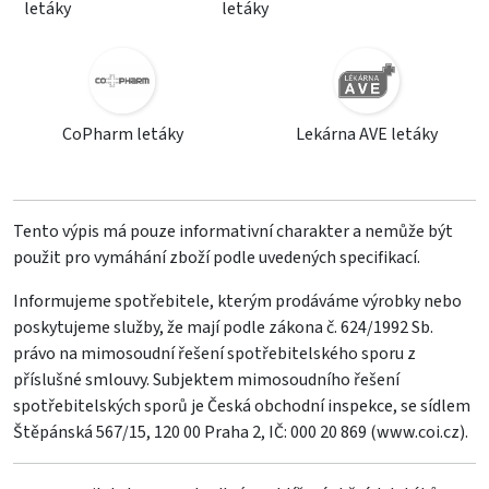
letáky
letáky
CoPharm letáky
Lekárna AVE letáky
Tento výpis má pouze informativní charakter a nemůže být
použit pro vymáhání zboží podle uvedených specifikací.
Informujeme spotřebitele, kterým prodáváme výrobky nebo
poskytujeme služby, že mají podle zákona č. 624/1992 Sb.
právo na mimosoudní řešení spotřebitelského sporu z
příslušné smlouvy. Subjektem mimosoudního řešení
spotřebitelských sporů je Česká obchodní inspekce, se sídlem
Štěpánská 567/15, 120 00 Praha 2, IČ: 000 20 869 (
www.coi.cz
).