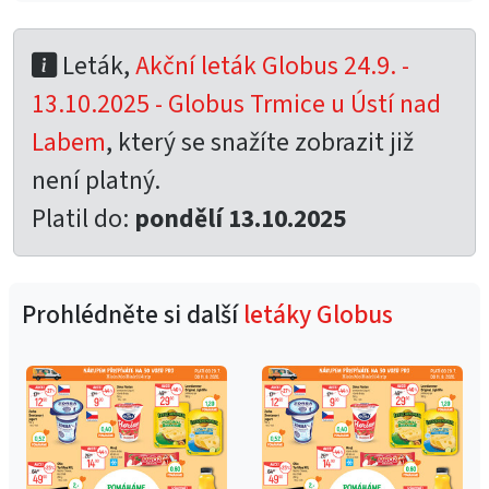
Leták,
Akční leták Globus 24.9. -
13.10.2025 - Globus Trmice u Ústí nad
Labem
, který se snažíte zobrazit již
není platný.
Platil do:
pondělí 13.10.2025
Prohlédněte si další
letáky Globus