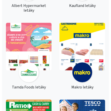
Albert Hypermarket
Kaufland letáky
letáky
Tamda Foods letáky
Makro letáky