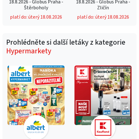
18.8.2026 - Globus Praha -
18.8.2026 - Globus Praha -
Štěrboholy
Zličín
platí do: úterý 18.08.2026
platí do: úterý 18.08.2026
Prohlédněte si další letáky z kategorie
Hypermarkety