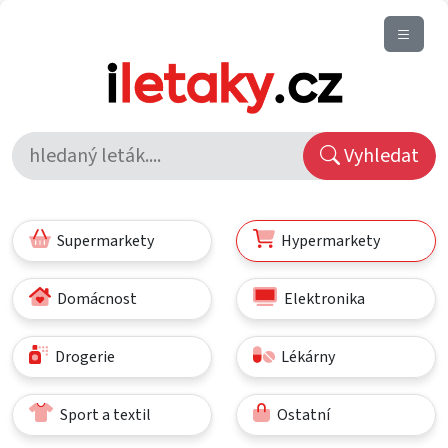
Vyhledat
Supermarkety
Hypermarkety
Domácnost
Elektronika
Drogerie
Lékárny
Sport a textil
Ostatní