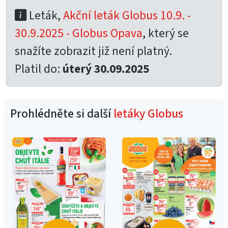
Leták,
Akční leták Globus 10.9. -
30.9.2025 - Globus Opava
, který se
snažíte zobrazit již není platný.
Platil do:
úterý 30.09.2025
Prohlédněte si další
letáky Globus