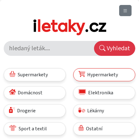
Vyhledat
Supermarkety
Hypermarkety
Domácnost
Elektronika
Drogerie
Lékárny
Sport a textil
Ostatní