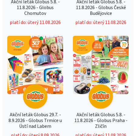
Akční leták Globus 5.8. -
Akční leták Globus 5.8. -
11.8.2026 - Globus
11.8.2026 - Globus České
Chomutov
Budějovice
platí do: úterý 11.08.2026
platí do: úterý 11.08.2026
Akční leták Globus 29.7. -
Akční leták Globus 5.8. -
8.9.2026 - Globus Trmice u
11.8.2026 - Globus Praha -
Ústí nad Labem
Zličín
platí do: úterý 8.09.2026
platí do: úterý 11.08.2026