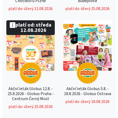
Chotíkov u Plzně
Budějovice
platí do: úterý 11.08.2026
platí do: úterý 25.08.2026
platí od: středa
12.08.2026
Akční leták Globus 12.8. -
Akční leták Globus 5.8. -
25.8.2026 - Globus Praha -
18.8.2026 - Globus Ostrava
Centrum Černý Most
platí do: úterý 18.08.2026
platí do: úterý 25.08.2026