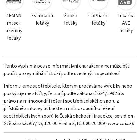
ZEMAN
Zvěrokruh
Žabka
CoPharm
Lekárna
maso-
letáky
letáky
letáky
AVE
uzeniny
letáky
letáky
Tento výpis má pouze informativní charakter a nemůže být
použit pro vymáhání zboží podle uvedených specifikací.
Informujeme spotřebitele, kterým prodáváme výrobky nebo
poskytujeme služby, že mají podle zákona č. 624/1992 Sb.
právo na mimosoudní řešení spotřebitelského sporu z
příslušné smlouvy. Subjektem mimosoudního řešení
spotřebitelských sporů je Česká obchodní inspekce, se sídlem
Štěpánská 567/15, 120 00 Praha 2, IČ: 000 20 869 (
www.coi.cz
).