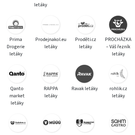
letáky
Prima
Prodejnakol.eu
Proděti.cz
PROCHÁZKA
Drogerie
letáky
letáky
– Váš řezník
letáky
letáky
Qanto
RAPPA
Ravak letáky
rohlik.cz
market
letáky
letáky
letáky