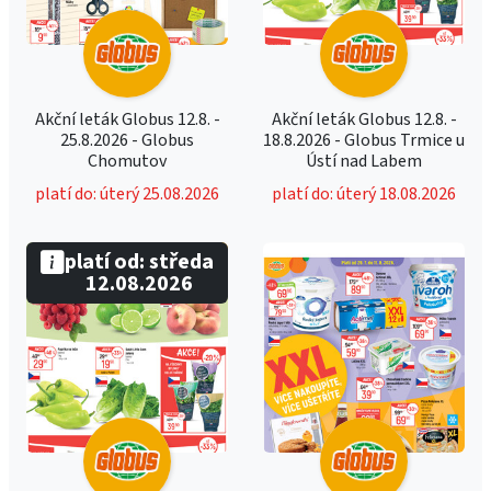
Akční leták Globus 12.8. -
Akční leták Globus 12.8. -
25.8.2026 - Globus
18.8.2026 - Globus Trmice u
Chomutov
Ústí nad Labem
platí do: úterý 25.08.2026
platí do: úterý 18.08.2026
platí od: středa
12.08.2026