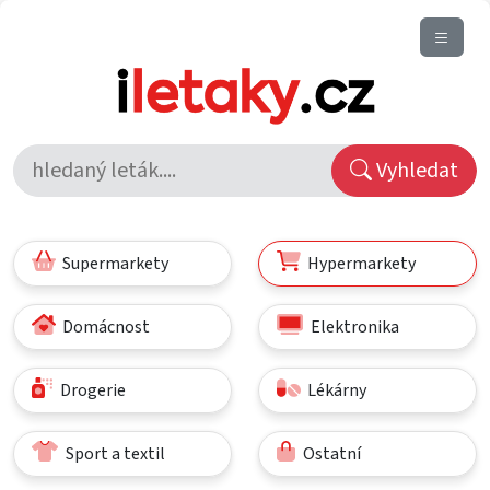
Vyhledat
Supermarkety
Hypermarkety
Domácnost
Elektronika
Drogerie
Lékárny
Sport a textil
Ostatní