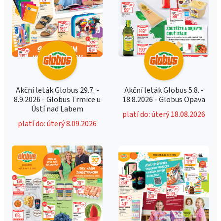
Akční leták Globus 29.7. -
Akční leták Globus 5.8. -
8.9.2026 - Globus Trmice u
18.8.2026 - Globus Opava
Ústí nad Labem
platí do: úterý 18.08.2026
platí do: úterý 8.09.2026