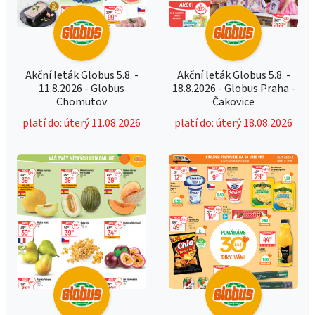
Akční leták Globus 5.8. -
Akční leták Globus 5.8. -
11.8.2026 - Globus
18.8.2026 - Globus Praha -
Chomutov
Čakovice
platí do: úterý 11.08.2026
platí do: úterý 18.08.2026