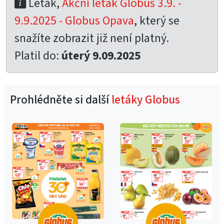
Leták,
Akční leták Globus 3.9. -
9.9.2025 - Globus Opava
, který se
snažíte zobrazit již není platný.
Platil do:
úterý 9.09.2025
Prohlédněte si další
letáky Globus