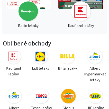
Ratio letáky
Kaufland letáky
Oblíbené obchody
Kaufland
Lidl letáky
Billa letáky
Albert
letáky
Hypermarket
letáky
Albert
Tesco letáky
Globus
JIP letáky