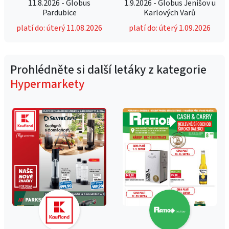
11.8.2026 - Globus
1.9.2026 - Globus Jenišov u
Pardubice
Karlových Varů
platí do: úterý 11.08.2026
platí do: úterý 1.09.2026
Prohlédněte si další letáky z kategorie
Hypermarkety