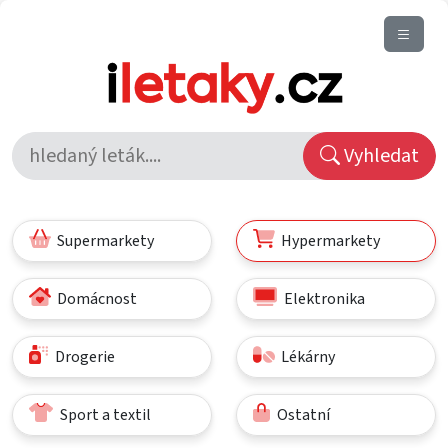
Vyhledat
Supermarkety
Hypermarkety
Domácnost
Elektronika
Drogerie
Lékárny
Sport a textil
Ostatní