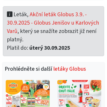
Leták,
Akční leták Globus 3.9. -
30.9.2025 - Globus Jenišov u Karlových
Varů
, který se snažíte zobrazit již není
platný.
Platil do:
úterý 30.09.2025
Prohlédněte si další
letáky Globus