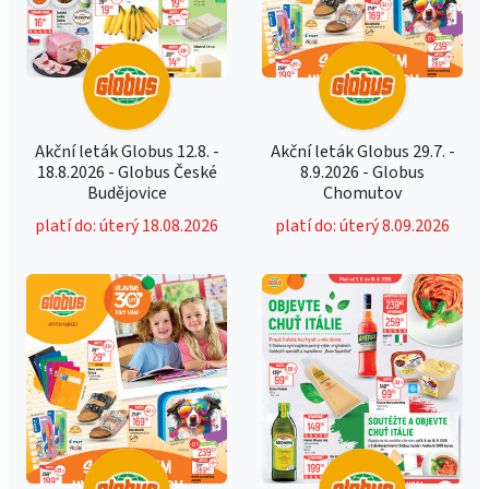
Akční leták Globus 12.8. -
Akční leták Globus 29.7. -
18.8.2026 - Globus České
8.9.2026 - Globus
Budějovice
Chomutov
platí do: úterý 18.08.2026
platí do: úterý 8.09.2026