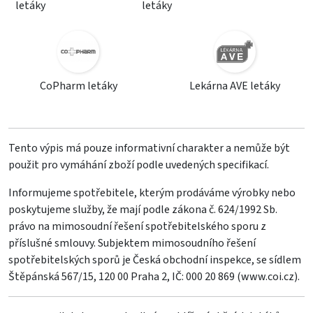
letáky
letáky
CoPharm letáky
Lekárna AVE letáky
Tento výpis má pouze informativní charakter a nemůže být
použit pro vymáhání zboží podle uvedených specifikací.
Informujeme spotřebitele, kterým prodáváme výrobky nebo
poskytujeme služby, že mají podle zákona č. 624/1992 Sb.
právo na mimosoudní řešení spotřebitelského sporu z
příslušné smlouvy. Subjektem mimosoudního řešení
spotřebitelských sporů je Česká obchodní inspekce, se sídlem
Štěpánská 567/15, 120 00 Praha 2, IČ: 000 20 869 (
www.coi.cz
).