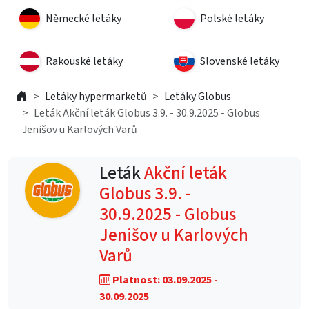
Německé letáky
Polské letáky
Rakouské letáky
Slovenské letáky
Letáky hypermarketů
Letáky Globus
Leták Akční leták Globus 3.9. - 30.9.2025 - Globus
Jenišov u Karlových Varů
Leták
Akční leták
Globus 3.9. -
30.9.2025 - Globus
Jenišov u Karlových
Varů
Platnost: 03.09.2025 -
30.09.2025