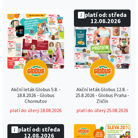
platí od: středa
12.08.2026
Akční leták Globus 5.8. -
Akční leták Globus 12.8. -
18.8.2026 - Globus
25.8.2026 - Globus Praha -
Chomutov
Zličín
platí do: úterý 18.08.2026
platí do: úterý 25.08.2026
platí od: středa
12.08.2026