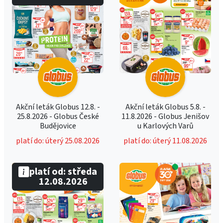
Akční leták Globus 12.8. -
Akční leták Globus 5.8. -
25.8.2026 - Globus České
11.8.2026 - Globus Jenišov
Budějovice
u Karlových Varů
platí do: úterý 25.08.2026
platí do: úterý 11.08.2026
platí od: středa
12.08.2026