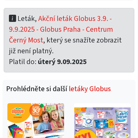
Leták,
Akční leták Globus 3.9. -
9.9.2025 - Globus Praha - Centrum
Černý Most
, který se snažíte zobrazit
již není platný.
Platil do:
úterý 9.09.2025
Prohlédněte si další
letáky Globus