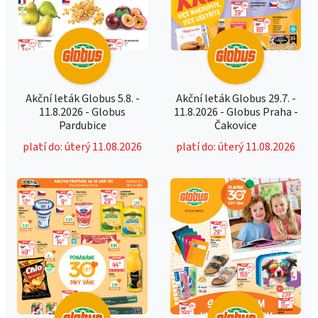
Akční leták Globus 5.8. -
Akční leták Globus 29.7. -
11.8.2026 - Globus
11.8.2026 - Globus Praha -
Pardubice
Čakovice
platí do: úterý 11.08.2026
platí do: úterý 11.08.2026