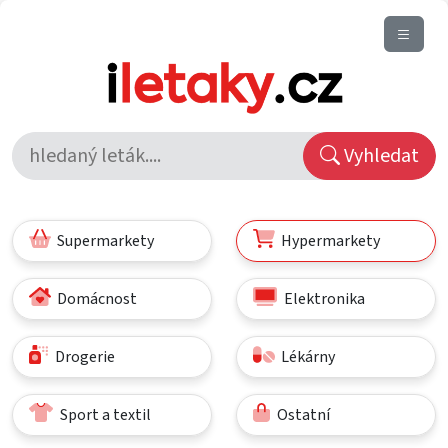
Vyhledat
Supermarkety
Hypermarkety
Domácnost
Elektronika
Drogerie
Lékárny
Sport a textil
Ostatní