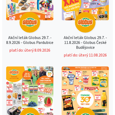
Akční leták Globus 29.7. -
Akční leták Globus 29.7. -
8.9.2026 - Globus Pardubice
11.8.2026 - Globus České
Budějovice
platí do: úterý 8.09.2026
platí do: úterý 11.08.2026