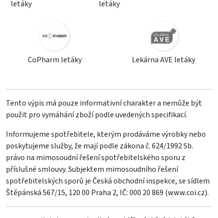
letáky
letáky
CoPharm letáky
Lekárna AVE letáky
Tento výpis má pouze informativní charakter a nemůže být
použit pro vymáhání zboží podle uvedených specifikací.
Informujeme spotřebitele, kterým prodáváme výrobky nebo
poskytujeme služby, že mají podle zákona č. 624/1992 Sb.
právo na mimosoudní řešení spotřebitelského sporu z
příslušné smlouvy. Subjektem mimosoudního řešení
spotřebitelských sporů je Česká obchodní inspekce, se sídlem
Štěpánská 567/15, 120 00 Praha 2, IČ: 000 20 869 (
www.coi.cz
).