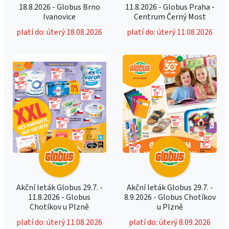
18.8.2026 - Globus Brno
11.8.2026 - Globus Praha -
Ivanovice
Centrum Černý Most
platí do: úterý 18.08.2026
platí do: úterý 11.08.2026
Akční leták Globus 29.7. -
Akční leták Globus 29.7. -
11.8.2026 - Globus
8.9.2026 - Globus Chotíkov
Chotíkov u Plzně
u Plzně
platí do: úterý 11.08.2026
platí do: úterý 8.09.2026