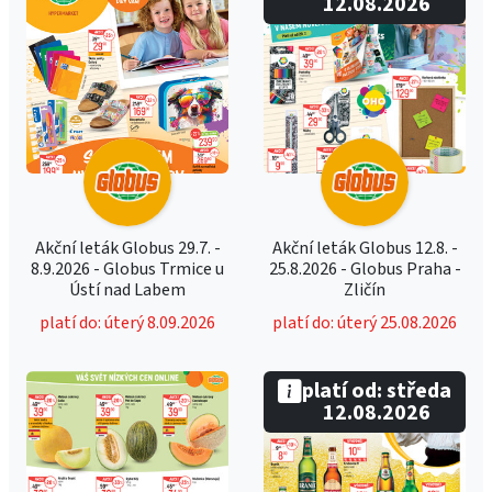
12.08.2026
Akční leták Globus 29.7. -
Akční leták Globus 12.8. -
8.9.2026 - Globus Trmice u
25.8.2026 - Globus Praha -
Ústí nad Labem
Zličín
platí do: úterý 8.09.2026
platí do: úterý 25.08.2026
platí od: středa
12.08.2026