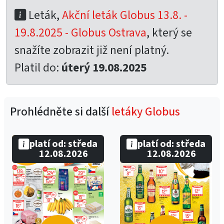
Leták,
Akční leták Globus 13.8. -
19.8.2025 - Globus Ostrava
, který se
snažíte zobrazit již není platný.
Platil do:
úterý 19.08.2025
Prohlédněte si další
letáky Globus
platí od: středa
platí od: středa
12.08.2026
12.08.2026