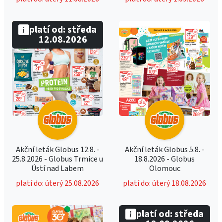
platí od: středa
12.08.2026
Akční leták Globus 12.8. -
Akční leták Globus 5.8. -
25.8.2026 - Globus Trmice u
18.8.2026 - Globus
Ústí nad Labem
Olomouc
platí do: úterý 25.08.2026
platí do: úterý 18.08.2026
platí od: středa