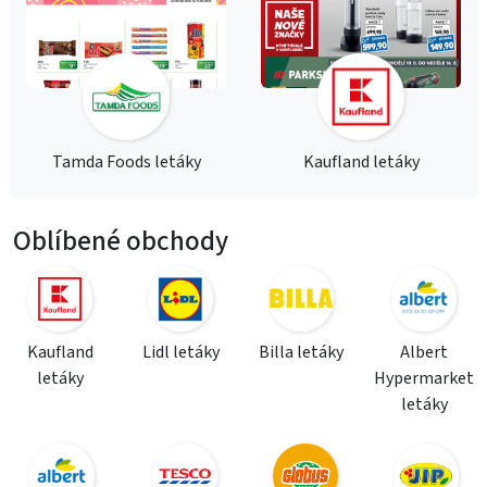
Tamda Foods letáky
Kaufland letáky
Oblíbené obchody
Kaufland
Lidl letáky
Billa letáky
Albert
letáky
Hypermarket
letáky