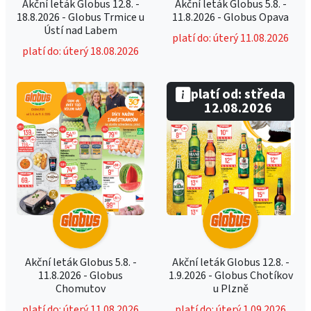
Akční leták Globus 12.8. -
Akční leták Globus 5.8. -
18.8.2026 - Globus Trmice u
11.8.2026 - Globus Opava
Ústí nad Labem
platí do: úterý 11.08.2026
platí do: úterý 18.08.2026
platí od: středa
12.08.2026
Akční leták Globus 5.8. -
Akční leták Globus 12.8. -
11.8.2026 - Globus
1.9.2026 - Globus Chotíkov
Chomutov
u Plzně
platí do: úterý 11.08.2026
platí do: úterý 1.09.2026