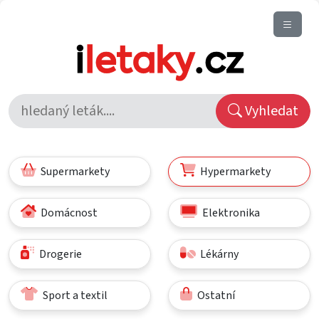
Vyhledat
Supermarkety
Hypermarkety
Domácnost
Elektronika
Drogerie
Lékárny
Sport a textil
Ostatní