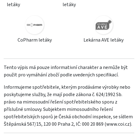
letáky
letáky
CoPharm letáky
Lekárna AVE letáky
Tento výpis má pouze informativní charakter a nemůže být
použit pro vymáhání zboží podle uvedených specifikací.
Informujeme spotřebitele, kterým prodáváme výrobky nebo
poskytujeme služby, že mají podle zákona č. 624/1992 Sb.
právo na mimosoudní řešení spotřebitelského sporu z
příslušné smlouvy. Subjektem mimosoudního řešení
spotřebitelských sporů je Česká obchodní inspekce, se sídlem
Štěpánská 567/15, 120 00 Praha 2, IČ: 000 20 869 (
www.coi.cz
).