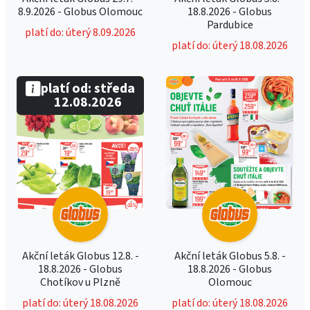
8.9.2026 - Globus Olomouc
18.8.2026 - Globus
Pardubice
platí do: úterý 8.09.2026
platí do: úterý 18.08.2026
platí od: středa
12.08.2026
Akční leták Globus 12.8. -
Akční leták Globus 5.8. -
18.8.2026 - Globus
18.8.2026 - Globus
Chotíkov u Plzně
Olomouc
platí do: úterý 18.08.2026
platí do: úterý 18.08.2026