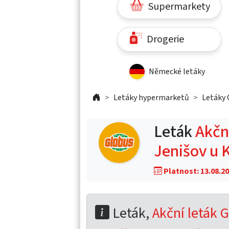
Supermarkety
Drogerie
Německé letáky
Letáky hypermarketů
Letáky 
Leták
Akční
Jenišov u 
Platnost: 13.08.20
Leták,
Akční leták G