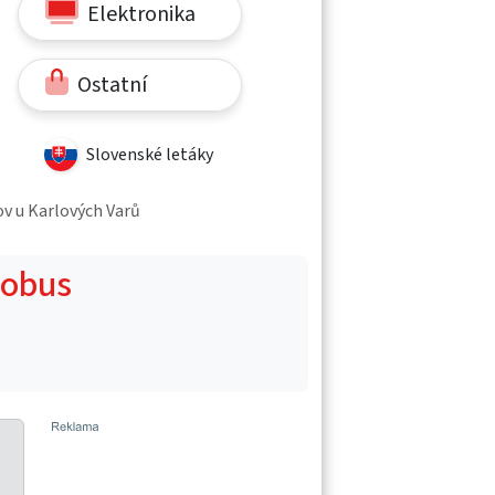
Elektronika
Ostatní
Slovenské letáky
šov u Karlových Varů
Globus