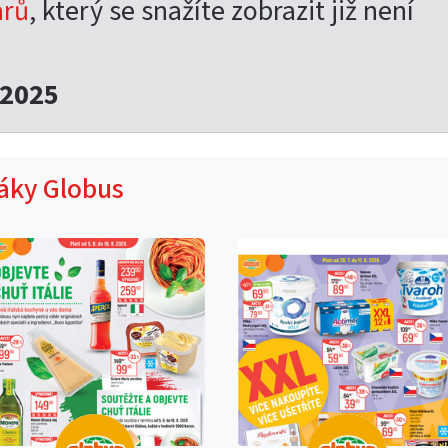
arů
, který se snažíte zobrazit již není
.2025
táky Globus