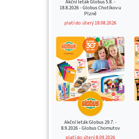
Akční leták Globus 5.8. -
18.8.2026 - Globus Chotíkov u
Plzně
platí do: úterý 18.08.2026
Akční leták Globus 29.7. -
8.9.2026 - Globus Chomutov
platí do: úterý 8.09.2026