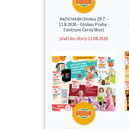
Akční leták Globus 29.7. -
11.8.2026 - Globus Praha -
Centrum Černý Most
platí do: úterý 11.08.2026