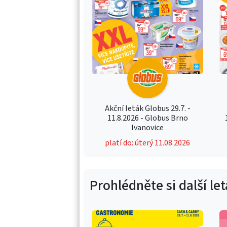
Akční leták Globus 29.7. -
11.8.2026 - Globus Brno
Ivanovice
platí do: úterý 11.08.2026
Prohlédněte si další le