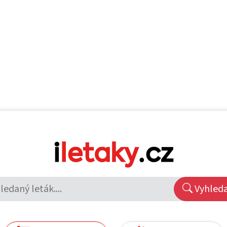
Vyhled