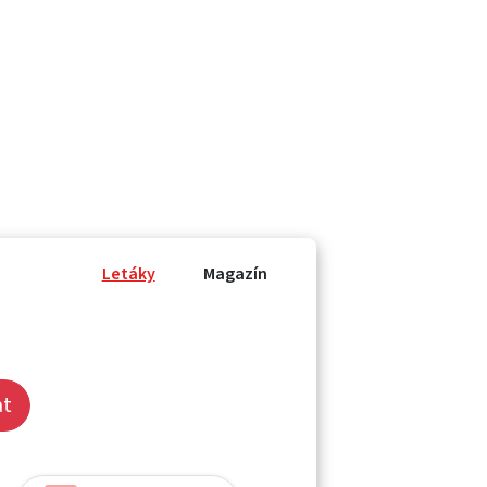
Letáky
Magazín
at