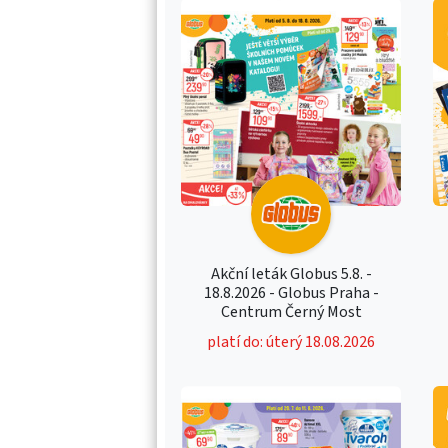
Akční leták Globus 5.8. -
18.8.2026 - Globus Praha -
Centrum Černý Most
platí do: úterý 18.08.2026