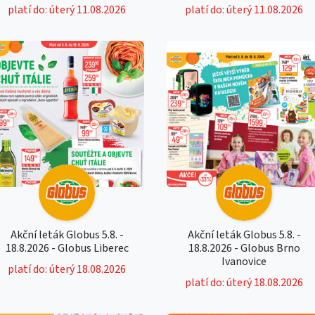
platí do: úterý 11.08.2026
platí do: úterý 11.08.2026
Akční leták Globus 5.8. -
Akční leták Globus 5.8. -
18.8.2026 - Globus Liberec
18.8.2026 - Globus Brno
Ivanovice
platí do: úterý 18.08.2026
platí do: úterý 18.08.2026