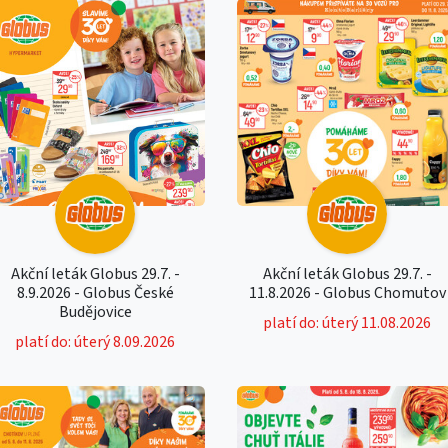
Akční leták Globus 29.7. -
Akční leták Globus 29.7. -
8.9.2026 - Globus České
11.8.2026 - Globus Chomutov
Budějovice
platí do: úterý 11.08.2026
platí do: úterý 8.09.2026