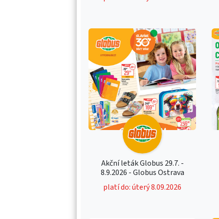
Akční leták Globus 29.7. -
8.9.2026 - Globus Ostrava
platí do: úterý 8.09.2026