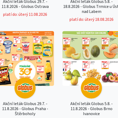
Akční leták Globus 29.7. -
Akční leták Globus 5.8. -
11.8.2026 - Globus Ostrava
18.8.2026 - Globus Trmice u Ús
nad Labem
platí do: úterý 11.08.2026
platí do: úterý 18.08.2026
Akční leták Globus 29.7. -
Akční leták Globus 5.8. -
11.8.2026 - Globus Praha -
11.8.2026 - Globus Brno
Štěrboholy
Ivanovice