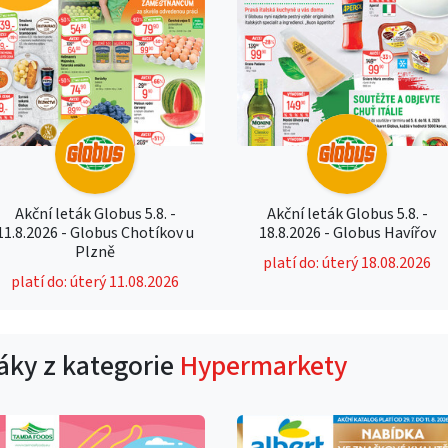
Akční leták Globus 5.8. -
Akční leták Globus 5.8. -
11.8.2026 - Globus Chotíkov u
18.8.2026 - Globus Havířov
Plzně
platí do: úterý 18.08.2026
platí do: úterý 11.08.2026
táky z kategorie
Hypermarkety