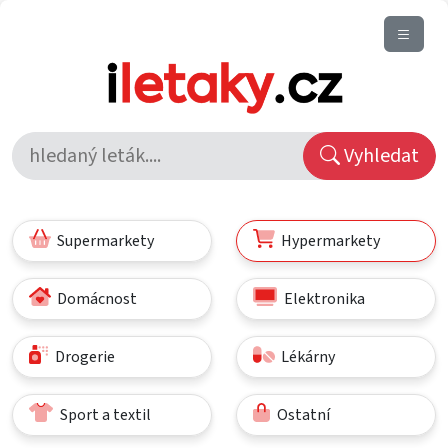
Vyhledat
Supermarkety
Hypermarkety
Domácnost
Elektronika
Drogerie
Lékárny
Sport a textil
Ostatní