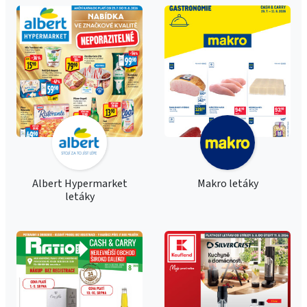
Albert Hypermarket
Makro letáky
letáky