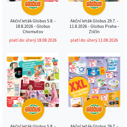
Akční leták Globus 5.8. -
Akční leták Globus 29.7. -
18.8.2026 - Globus
11.8.2026 - Globus Praha -
Chomutov
Zličín
platí do: úterý 18.08.2026
platí do: úterý 11.08.2026
Akční leták Globus 5.8. -
Akční leták Globus 29.7. -