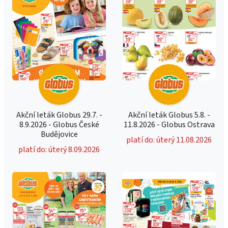
Akční leták Globus 29.7. -
Akční leták Globus 5.8. -
8.9.2026 - Globus České
11.8.2026 - Globus Ostrava
Budějovice
platí do: úterý 11.08.2026
platí do: úterý 8.09.2026