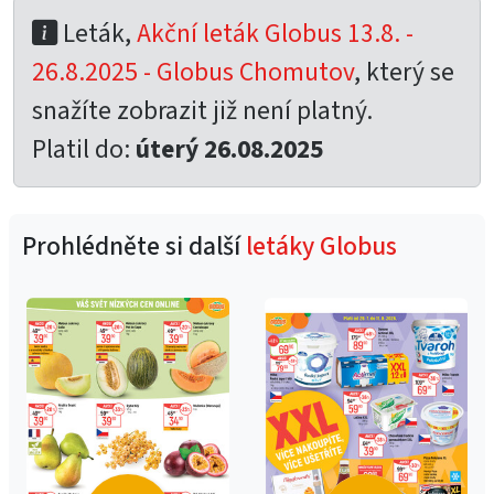
Leták,
Akční leták Globus 13.8. -
26.8.2025 - Globus Chomutov
, který se
snažíte zobrazit již není platný.
Platil do:
úterý 26.08.2025
Prohlédněte si další
letáky Globus