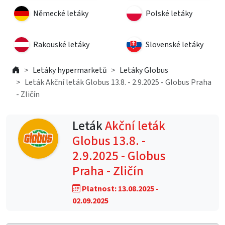
Německé letáky
Polské letáky
Rakouské letáky
Slovenské letáky
Letáky hypermarketů
Letáky Globus
Leták Akční leták Globus 13.8. - 2.9.2025 - Globus Praha
- Zličín
Leták
Akční leták
Globus 13.8. -
2.9.2025 - Globus
Praha - Zličín
Platnost: 13.08.2025 -
02.09.2025