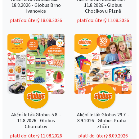
18.8.2026 - Globus Brno
11.8.2026 - Globus
Ivanovice
Chotíkov u Plzně
platí do: úterý 18.08.2026
platí do: úterý 11.08.2026
Akční leták Globus 5.8. -
Akční leták Globus 29.7. -
11.8.2026 - Globus
8.9.2026 - Globus Praha -
Chomutov
Zličín
platí do: úterý 11.08.2026
platí do: úterý 8.09.2026