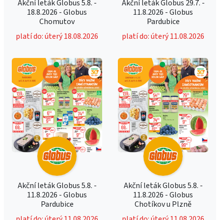
Akční leták Globus 5.8. -
Akční leták Globus 29.7. -
18.8.2026 - Globus
11.8.2026 - Globus
Chomutov
Pardubice
platí do: úterý 18.08.2026
platí do: úterý 11.08.2026
Akční leták Globus 5.8. -
Akční leták Globus 5.8. -
11.8.2026 - Globus
11.8.2026 - Globus
Pardubice
Chotíkov u Plzně
platí do: úterý 11.08.2026
platí do: úterý 11.08.2026