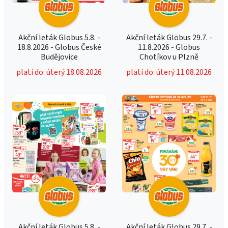
Akční leták Globus 5.8. -
Akční leták Globus 29.7. -
18.8.2026 - Globus České
11.8.2026 - Globus
Budějovice
Chotíkov u Plzně
platí do: úterý 18.08.2026
platí do: úterý 11.08.2026
Akční leták Globus 5.8. -
Akční leták Globus 29.7. -