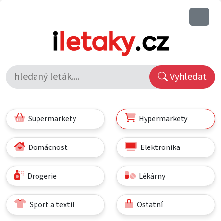
Vyhledat
Supermarkety
Hypermarkety
Domácnost
Elektronika
Drogerie
Lékárny
Sport a textil
Ostatní