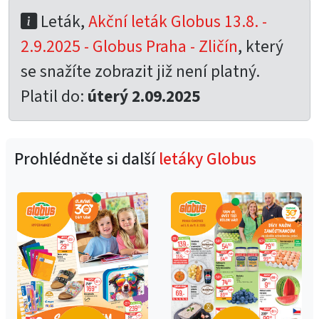
Leták,
Akční leták Globus 13.8. -
2.9.2025 - Globus Praha - Zličín
, který
se snažíte zobrazit již není platný.
Platil do:
úterý 2.09.2025
Prohlédněte si další
letáky Globus