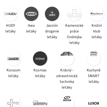
HUDY
Ikea
Jasmín
Kamenické
Knižní
letáky
letáky
drogerie
práce
klub
letáky
Ondrejka
letáky
letáky
Konzum
Kosmas
Krásný -
Kuchyně
letáky
letáky
zdravotnická
SMART
technika
letáky
letáky