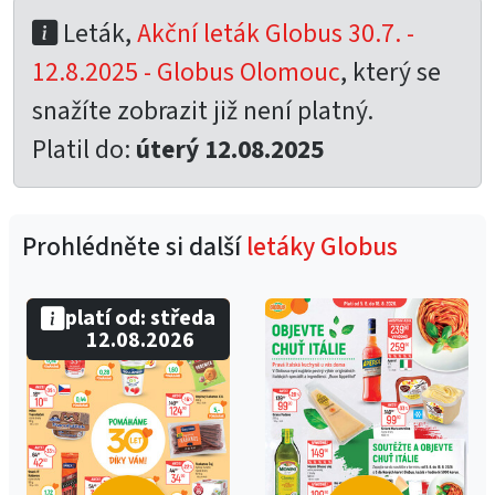
Leták,
Akční leták Globus 30.7. -
12.8.2025 - Globus Olomouc
, který se
snažíte zobrazit již není platný.
Platil do:
úterý 12.08.2025
Prohlédněte si další
letáky Globus
platí od: středa
12.08.2026