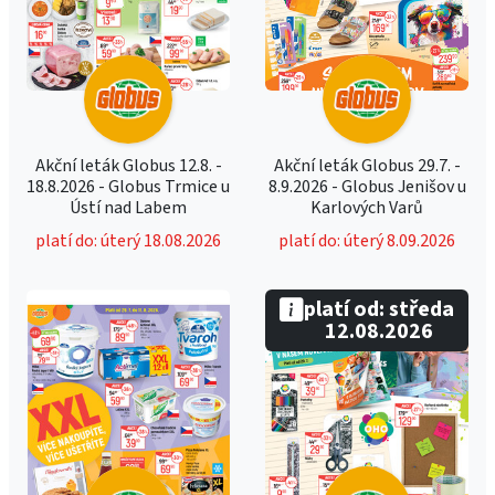
Akční leták Globus 12.8. -
Akční leták Globus 29.7. -
18.8.2026 - Globus Trmice u
8.9.2026 - Globus Jenišov u
Ústí nad Labem
Karlových Varů
platí do: úterý 18.08.2026
platí do: úterý 8.09.2026
platí od: středa
12.08.2026