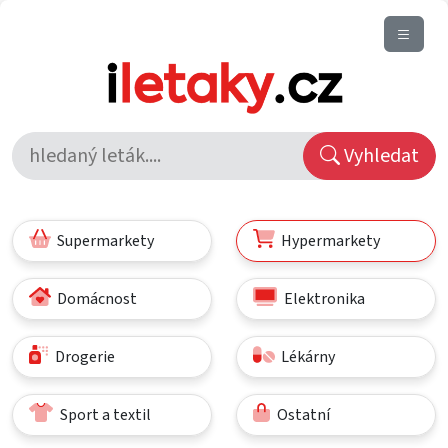
Vyhledat
Supermarkety
Hypermarkety
Domácnost
Elektronika
Drogerie
Lékárny
Sport a textil
Ostatní