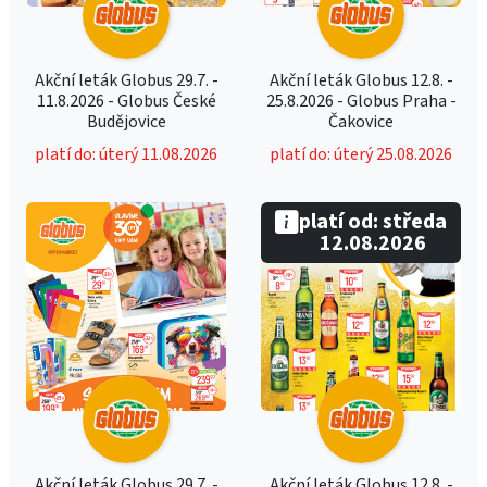
Akční leták Globus 29.7. -
Akční leták Globus 12.8. -
11.8.2026 - Globus České
25.8.2026 - Globus Praha -
Budějovice
Čakovice
platí do: úterý 11.08.2026
platí do: úterý 25.08.2026
platí od: středa
12.08.2026
Akční leták Globus 29.7. -
Akční leták Globus 12.8. -