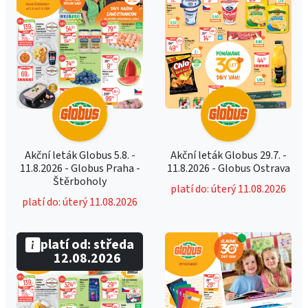
Akční leták Globus 5.8. -
Akční leták Globus 29.7. -
11.8.2026 - Globus Praha -
11.8.2026 - Globus Ostrava
Štěrboholy
platí do: úterý 11.08.2026
platí do: úterý 11.08.2026
platí od: středa
12.08.2026