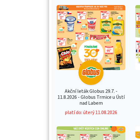
Akční leták Globus 29.7. -
11.8.2026 - Globus Trmice u Ústí
nad Labem
platí do: úterý 11.08.2026