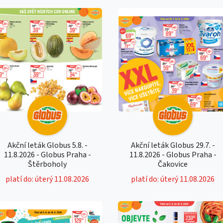
Akční leták Globus 5.8. -
Akční leták Globus 29.7. -
11.8.2026 - Globus Praha -
11.8.2026 - Globus Praha -
Štěrboholy
Čakovice
platí do: úterý 11.08.2026
platí do: úterý 11.08.2026