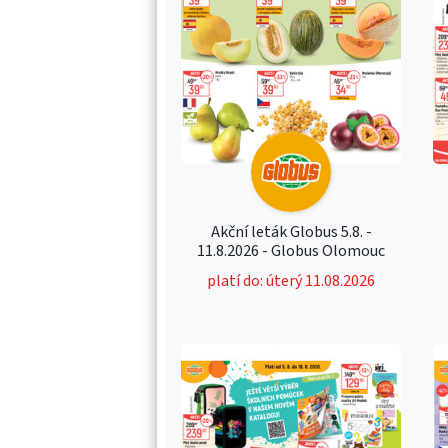
Akční leták Globus 5.8. -
11.8.2026 - Globus Olomouc
platí do: úterý 11.08.2026