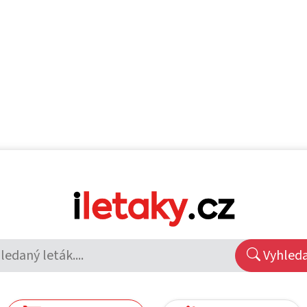
Vyhled