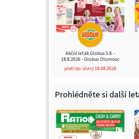
Akční leták Globus 5.8. -
18.8.2026 - Globus Olomouc
platí do: úterý 18.08.2026
Prohlédněte si další le