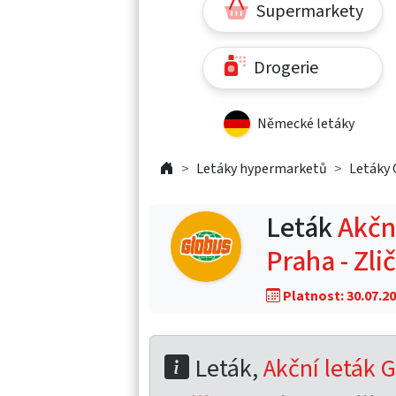
Supermarkety
Drogerie
Německé letáky
Letáky hypermarketů
Letáky 
Leták
Akční
Praha - Zli
Platnost: 30.07.20
Leták,
Akční leták G