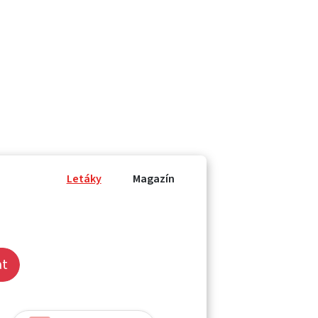
Letáky
Magazín
at