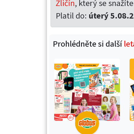
Zličín
, který se snažíte
Platil do:
úterý 5.08.
Prohlédněte si další
le