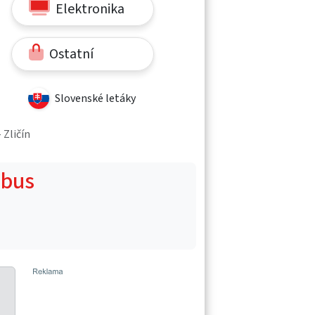
Elektronika
Ostatní
Slovenské letáky
 Zličín
obus