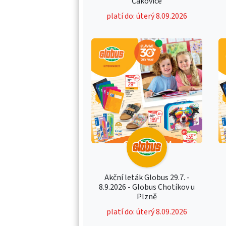
Čakovice
platí do: úterý 8.09.2026
Akční leták Globus 29.7. -
8.9.2026 - Globus Chotíkov u
Plzně
platí do: úterý 8.09.2026