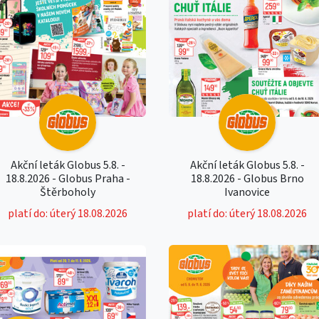
Akční leták Globus 5.8. -
Akční leták Globus 5.8. -
18.8.2026 - Globus Praha -
18.8.2026 - Globus Brno
Štěrboholy
Ivanovice
platí do: úterý 18.08.2026
platí do: úterý 18.08.2026