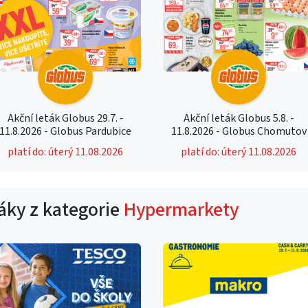
Akční leták Globus 29.7. -
Akční leták Globus 5.8. -
11.8.2026 - Globus Pardubice
11.8.2026 - Globus Chomutov
platí do: úterý 11.08.2026
platí do: úterý 11.08.2026
táky z kategorie
Hypermarkety