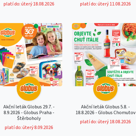
platí do: úterý 18.08.2026
platí do: úterý 11.08.2026
Akční leták Globus 29.7. -
Akční leták Globus 5.8. -
8.9.2026 - Globus Praha -
18.8.2026 - Globus Chomutov
Štěrboholy
platí do: úterý 18.08.2026
platí do: úterý 8.09.2026