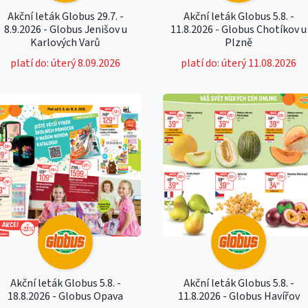
Akční leták Globus 29.7. -
Akční leták Globus 5.8. -
8.9.2026 - Globus Jenišov u
11.8.2026 - Globus Chotíkov u
Karlových Varů
Plzně
platí do: úterý 8.09.2026
platí do: úterý 11.08.2026
Akční leták Globus 5.8. -
Akční leták Globus 5.8. -
18.8.2026 - Globus Opava
11.8.2026 - Globus Havířov