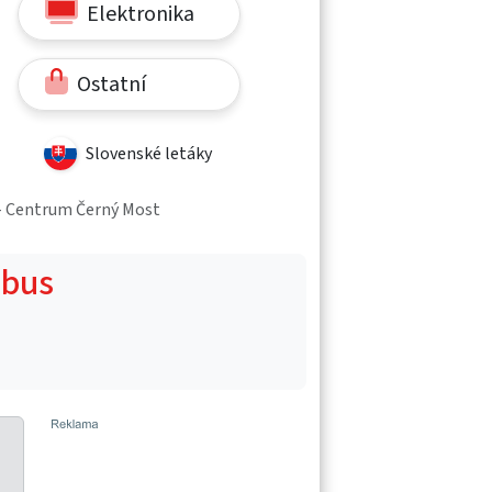
Elektronika
Ostatní
Slovenské letáky
a - Centrum Černý Most
obus