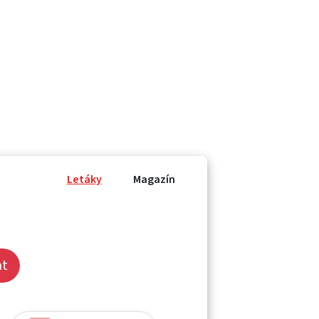
Letáky
Magazín
at