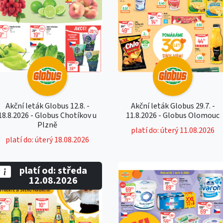
Akční leták Globus 12.8. -
Akční leták Globus 29.7. -
18.8.2026 - Globus Chotíkov u
11.8.2026 - Globus Olomouc
Plzně
platí do: úterý 11.08.2026
platí do: úterý 18.08.2026
platí od: středa
12.08.2026