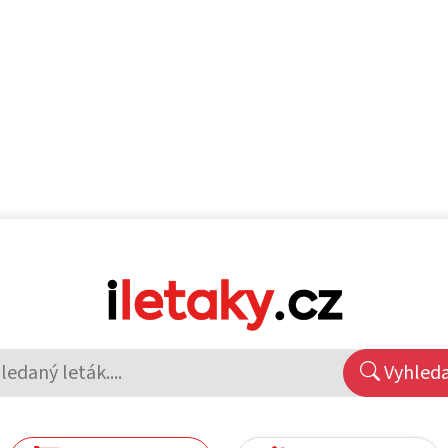
Vyhled