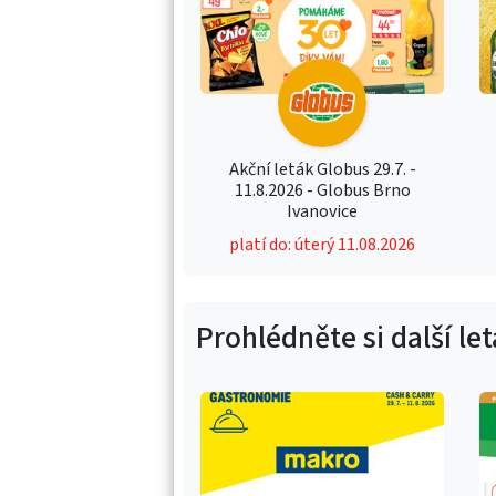
Akční leták Globus 29.7. -
11.8.2026 - Globus Brno
Ivanovice
platí do: úterý 11.08.2026
Prohlédněte si další le