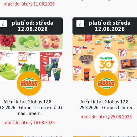
platí do: úterý 11.08.2026
platí od: středa
platí od: středa
12.08.2026
12.08.2026
Akční leták Globus 12.8. -
Akční leták Globus 12.8. -
8.8.2026 - Globus Trmice u Ústí
25.8.2026 - Globus Liberec
nad Labem
platí do: úterý 25.08.2026
platí do: úterý 18.08.2026