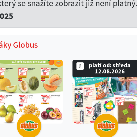
který se snažíte zobrazit již není platný
2025
táky Globus
platí od: středa
12.08.2026