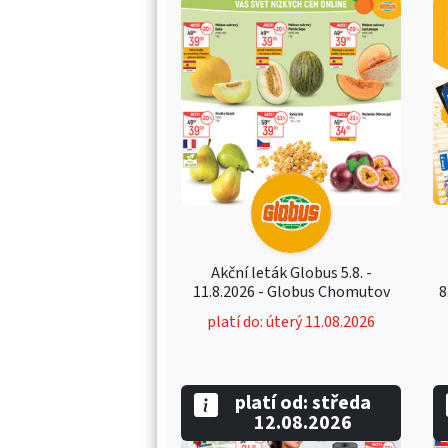
Akční leták Globus 5.8. -
11.8.2026 - Globus Chomutov
8
platí do: úterý 11.08.2026
platí od: středa
12.08.2026