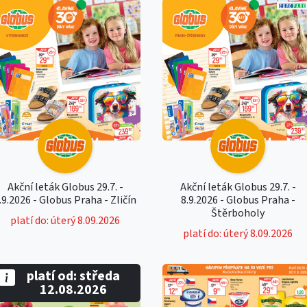
Akční leták Globus 29.7. -
Akční leták Globus 29.7. -
.9.2026 - Globus Praha - Zličín
8.9.2026 - Globus Praha -
Štěrboholy
platí do: úterý 8.09.2026
platí do: úterý 8.09.2026
platí od: středa
12.08.2026