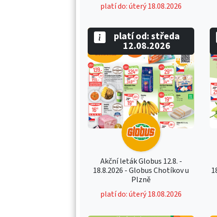
platí do: úterý 18.08.2026
platí od: středa
12.08.2026
Akční leták Globus 12.8. -
18.8.2026 - Globus Chotíkov u
1
Plzně
platí do: úterý 18.08.2026