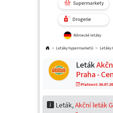
Supermarkety
Drogerie
Německé letáky
Letáky hypermarketů
Letáky 
Leták
Akční
Praha - Ce
Platnost: 30.07.20
Leták,
Akční leták G