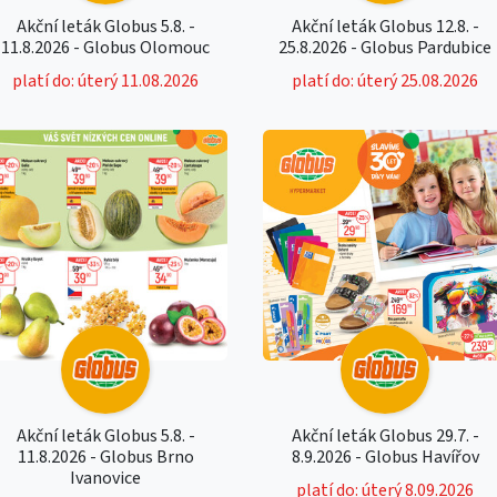
Akční leták Globus 5.8. -
Akční leták Globus 12.8. -
11.8.2026 - Globus Olomouc
25.8.2026 - Globus Pardubice
platí do: úterý 11.08.2026
platí do: úterý 25.08.2026
Akční leták Globus 5.8. -
Akční leták Globus 29.7. -
11.8.2026 - Globus Brno
8.9.2026 - Globus Havířov
Ivanovice
platí do: úterý 8.09.2026