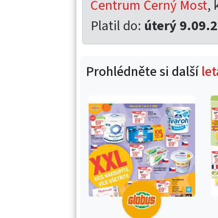
Centrum Černý Most
, 
Platil do:
úterý 9.09.
Prohlédněte si další
le