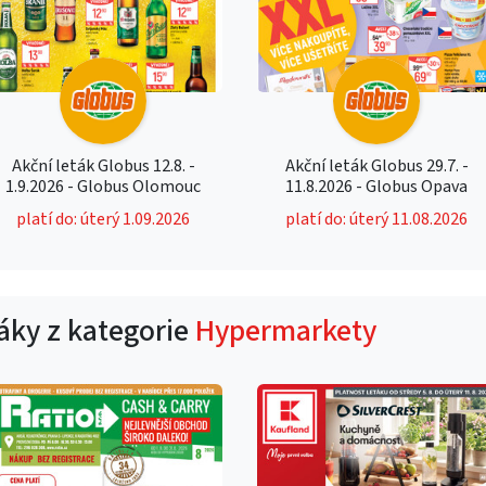
Akční leták Globus 12.8. -
Akční leták Globus 29.7. -
1.9.2026 - Globus Olomouc
11.8.2026 - Globus Opava
platí do: úterý 1.09.2026
platí do: úterý 11.08.2026
táky z kategorie
Hypermarkety