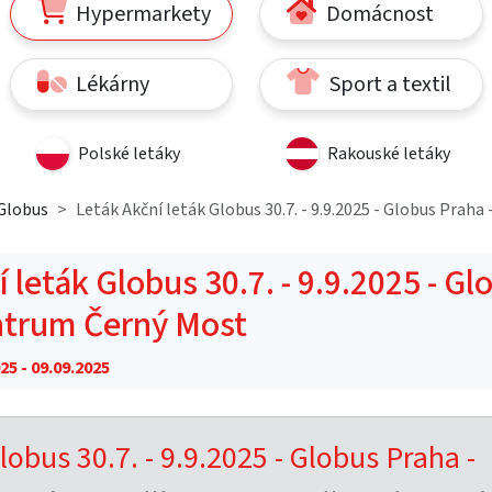
Hypermarkety
Domácnost
Lékárny
Sport a textil
Polské letáky
Rakouské letáky
Globus
Leták Akční leták Globus 30.7. - 9.9.2025 - Globus Prah
 leták Globus 30.7. - 9.9.2025 - Gl
ntrum Černý Most
25 - 09.09.2025
lobus 30.7. - 9.9.2025 - Globus Praha -