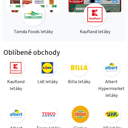
Tamda Foods letáky
Kaufland letáky
Oblíbené obchody
Kaufland
Lidl letáky
Billa letáky
Albert
letáky
Hypermarket
letáky