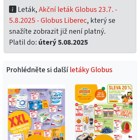
Leták,
Akční leták Globus 23.7. -
5.8.2025 - Globus Liberec
, který se
snažíte zobrazit již není platný.
Platil do:
úterý 5.08.2025
Prohlédněte si další
letáky Globus