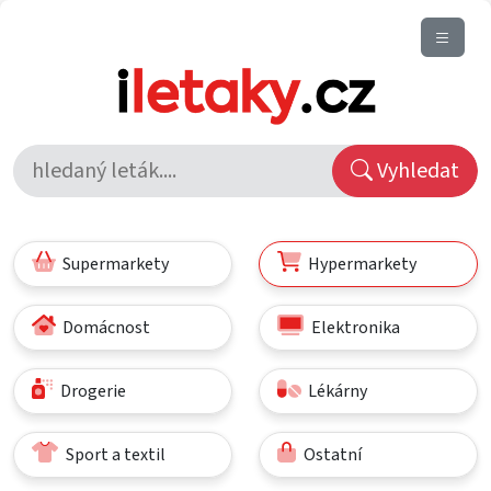
Vyhledat
Supermarkety
Hypermarkety
Domácnost
Elektronika
Drogerie
Lékárny
Sport a textil
Ostatní