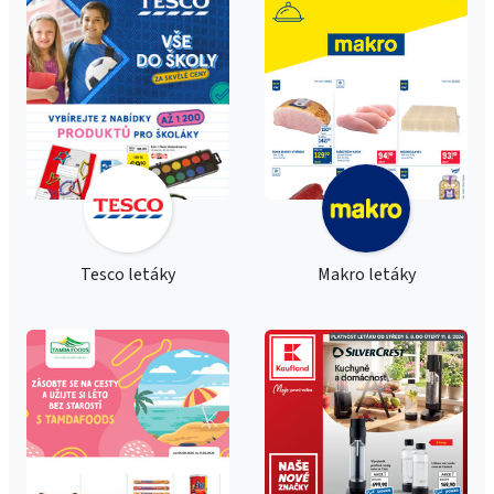
Tesco letáky
Makro letáky