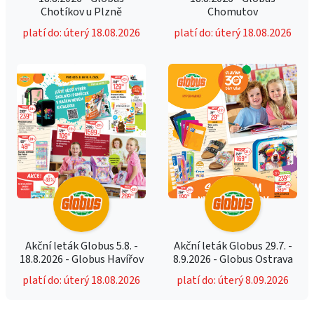
Chotíkov u Plzně
Chomutov
platí do: úterý 18.08.2026
platí do: úterý 18.08.2026
Akční leták Globus 5.8. -
Akční leták Globus 29.7. -
18.8.2026 - Globus Havířov
8.9.2026 - Globus Ostrava
platí do: úterý 18.08.2026
platí do: úterý 8.09.2026