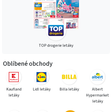
TOP drogerie letáky
Oblíbené obchody
Kaufland
Lidl letáky
Billa letáky
Albert
letáky
Hypermarket
letáky