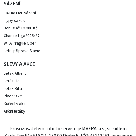
SÁZENÍ
Jak na LIVE sázení
Typy sázek
Bonus až 10 000 Kč
Chance Liga2026/27
WTA Prague Open
Letní příprava Slavie
SLEVY A AKCE
Leták Albert
Leták Lidl
Leták Billa
Pivo v akci
Kuřecí v akci
Akční letáky
Provozovatelem tohoto serveru je MAFRA, a.s., se sídlem