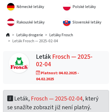
Německé letáky
Polské letáky
Rakouské letáky
Slovenské letáky
Letáky drogerie
Letáky Frosch
Leták Frosch — 2025-02-04
Leták
Frosch — 2025-
02-04
Platnost: 04.02.2025 -
04.02.2025
Leták,
Frosch — 2025-02-04
, který
se snažíte zobrazit již není platný.