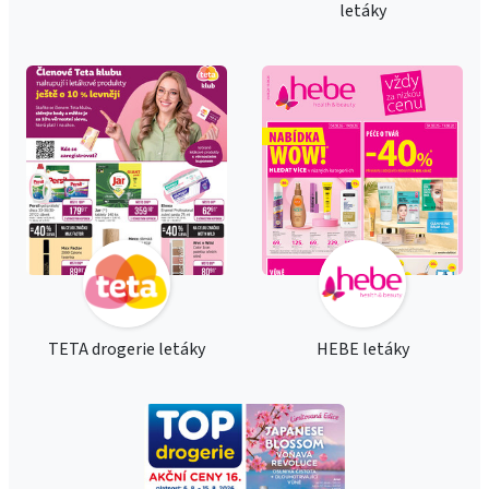
letáky
TETA drogerie letáky
HEBE letáky