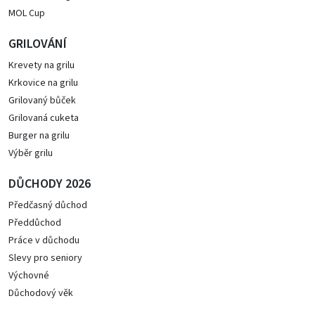
MOL Cup
GRILOVÁNÍ
Krevety na grilu
Krkovice na grilu
Grilovaný bůček
Grilovaná cuketa
Burger na grilu
Výběr grilu
DŮCHODY 2026
Předčasný důchod
Předdůchod
Práce v důchodu
Slevy pro seniory
Výchovné
Důchodový věk