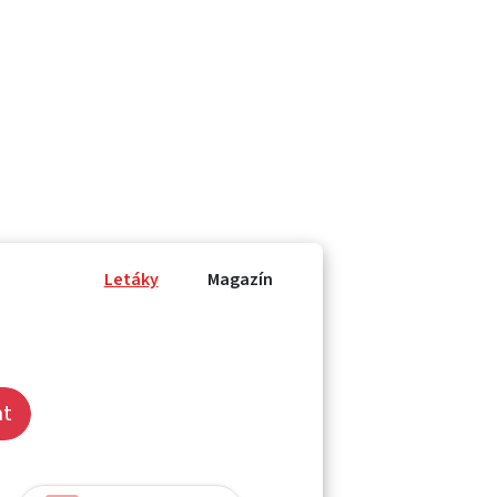
Letáky
Magazín
at