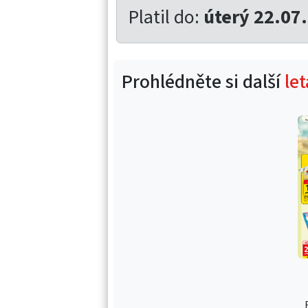
Platil do:
úterý 22.07
Prohlédněte si další
le