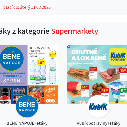
platí do: úterý 11.08.2026
táky z kategorie
Supermarkety
BENE NÁPOJE letáky
Kubík potraviny letáky