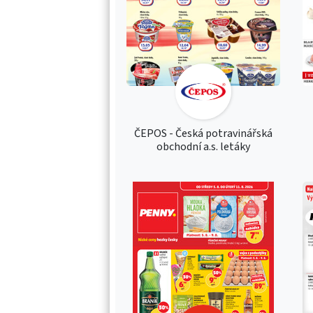
ČEPOS - Česká potravinářská
obchodní a.s. letáky