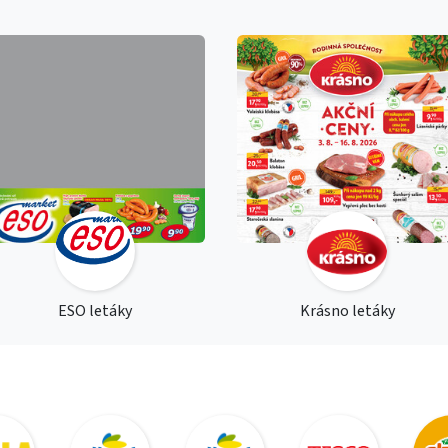
ESO letáky
Krásno letáky