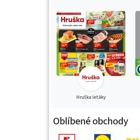
Hruška letáky
Oblíbené obchody