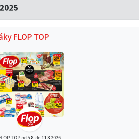
.2025
táky FLOP TOP
FLOP TOP od 5.8. do 11.8.2026