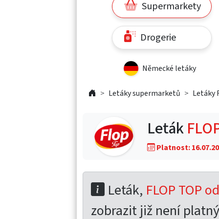
Supermarkety
Drogerie
Německé letáky
Letáky supermarketů
Letáky
Leták
FLOP
Platnost: 16.07.20
Leták,
FLOP TOP od 
zobrazit již není platný