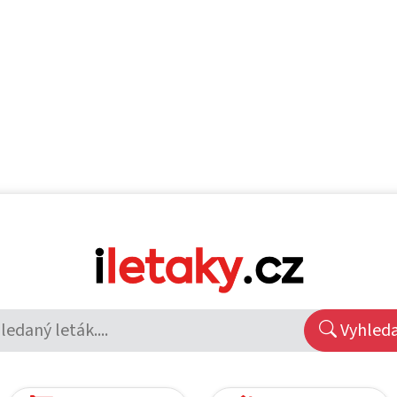
Vyhled