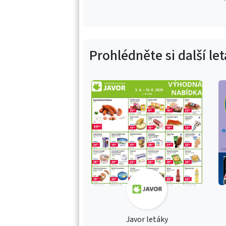
Prohlédněte si další le
Javor letáky