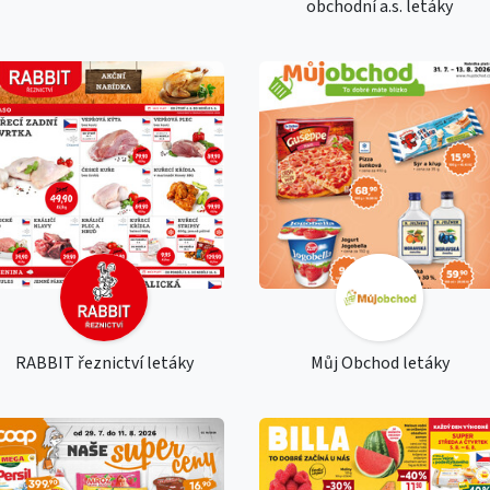
obchodní a.s. letáky
RABBIT řeznictví letáky
Můj Obchod letáky