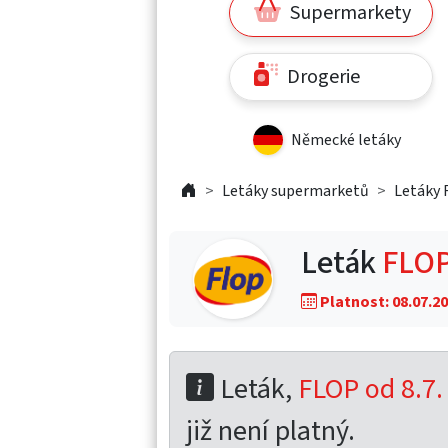
Supermarkety
Drogerie
Německé letáky
Letáky supermarketů
Letáky
Leták
FLOP
Platnost: 08.07.20
Leták,
FLOP od 8.7.
již není platný.