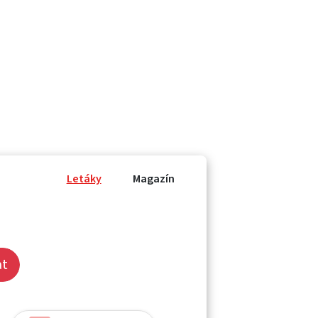
Letáky
Magazín
at