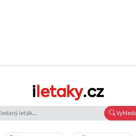
Vyhled