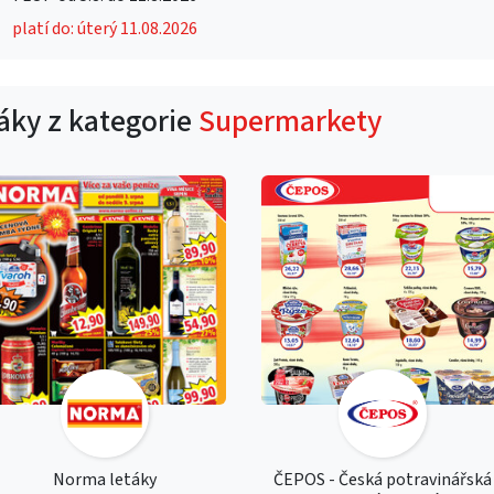
platí do: úterý 11.08.2026
táky z kategorie
Supermarkety
Norma letáky
ČEPOS - Česká potravinářská