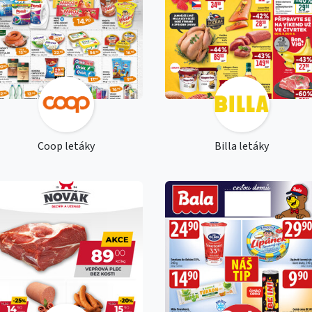
Coop letáky
Billa letáky