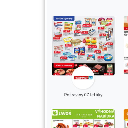
Potraviny CZ letáky