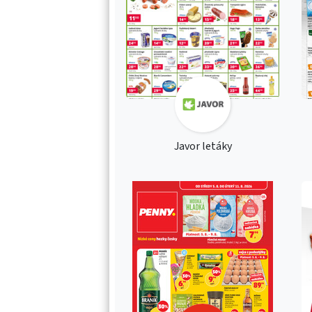
Javor letáky