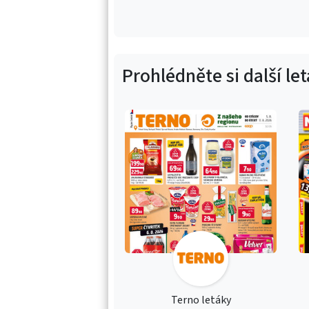
Prohlédněte si další le
Terno letáky