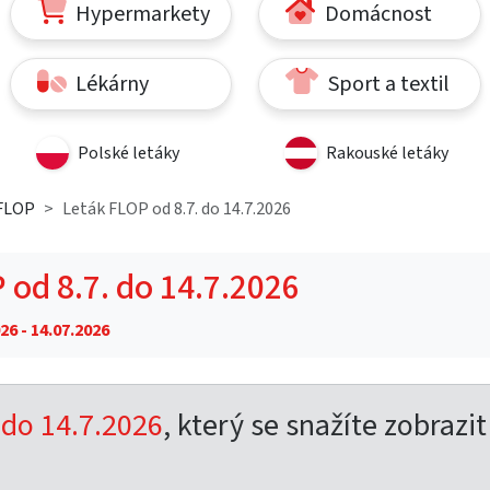
Hypermarkety
Domácnost
Lékárny
Sport a textil
Polské letáky
Rakouské letáky
 FLOP
Leták FLOP od 8.7. do 14.7.2026
 od 8.7. do 14.7.2026
26 - 14.07.2026
 do 14.7.2026
, který se snažíte zobrazit