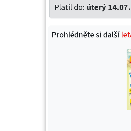
Platil do:
úterý 14.07
Prohlédněte si další
le