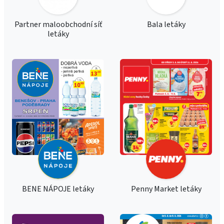
Partner maloobchodní síť
Bala letáky
letáky
BENE NÁPOJE letáky
Penny Market letáky