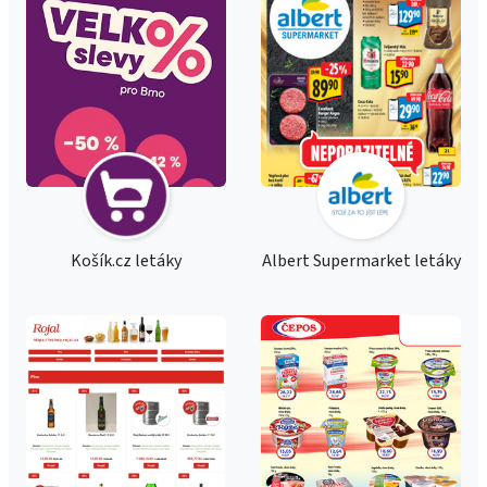
Košík.cz letáky
Albert Supermarket letáky