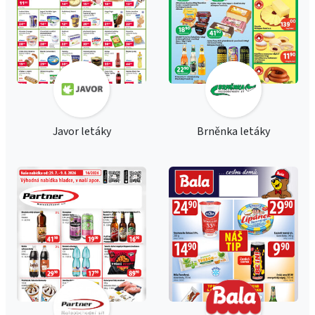
Javor letáky
Brněnka letáky