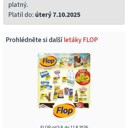
platný.
Platil do:
úterý 7.10.2025
Prohlédněte si další
letáky FLOP
FLOP od 5.8. do 11.8.2026