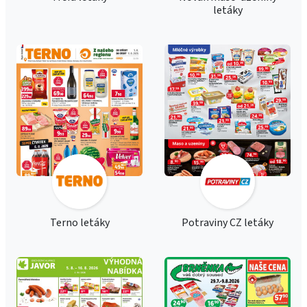
letáky
Terno letáky
Potraviny CZ letáky