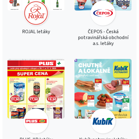
ROJAL letáky
ČEPOS - Česká
potravinářská obchodní
a.s. letáky