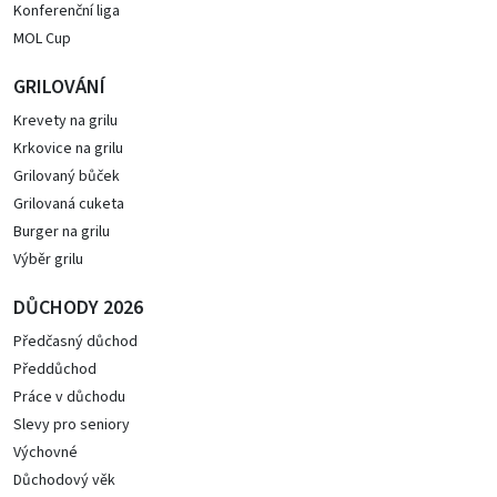
Konferenční liga
MOL Cup
GRILOVÁNÍ
Krevety na grilu
Krkovice na grilu
Grilovaný bůček
Grilovaná cuketa
Burger na grilu
Výběr grilu
DŮCHODY 2026
Předčasný důchod
Předdůchod
Práce v důchodu
Slevy pro seniory
Výchovné
Důchodový věk