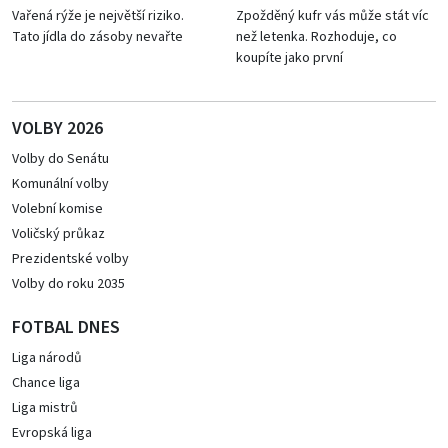
Vařená rýže je největší riziko.
Zpožděný kufr vás může stát víc
Tato jídla do zásoby nevařte
než letenka. Rozhoduje, co
koupíte jako první
VOLBY 2026
Volby do Senátu
Komunální volby
Volební komise
Voličský průkaz
Prezidentské volby
Volby do roku 2035
FOTBAL DNES
Liga národů
Chance liga
Liga mistrů
Evropská liga