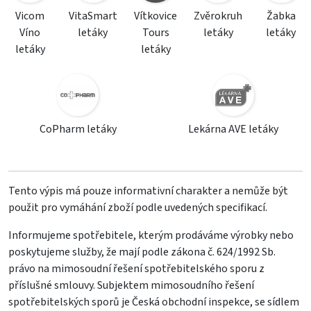
Vicom
VitaSmart
Vítkovice
Zvěrokruh
Žabka
Víno
letáky
Tours
letáky
letáky
letáky
letáky
CoPharm letáky
Lekárna AVE letáky
Tento výpis má pouze informativní charakter a nemůže být
použit pro vymáhání zboží podle uvedených specifikací.
Informujeme spotřebitele, kterým prodáváme výrobky nebo
poskytujeme služby, že mají podle zákona č. 624/1992 Sb.
právo na mimosoudní řešení spotřebitelského sporu z
příslušné smlouvy. Subjektem mimosoudního řešení
spotřebitelských sporů je Česká obchodní inspekce, se sídlem