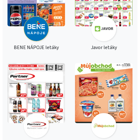
BENE NÁPOJE letáky
Javor letáky