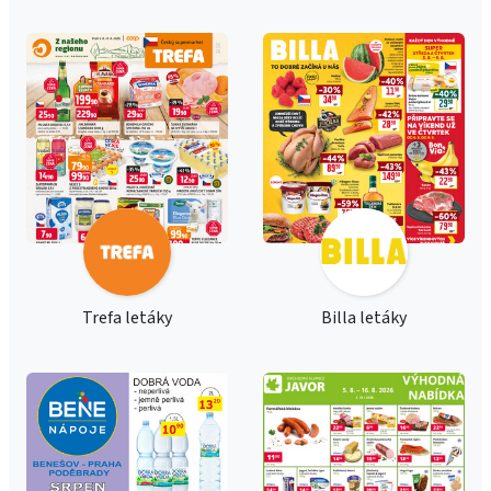
Trefa letáky
Billa letáky