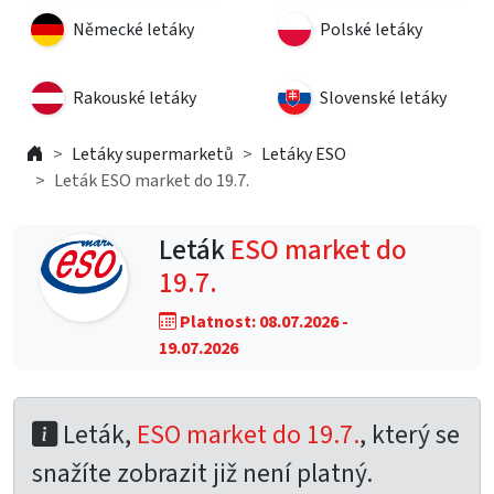
Německé letáky
Polské letáky
Rakouské letáky
Slovenské letáky
Letáky supermarketů
Letáky ESO
Leták ESO market do 19.7.
Leták
ESO market do
19.7.
Platnost: 08.07.2026 -
19.07.2026
Leták,
ESO market do 19.7.
, který se
snažíte zobrazit již není platný.