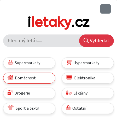
Vyhledat
Supermarkety
Hypermarkety
Domácnost
Elektronika
Drogerie
Lékárny
Sport a textil
Ostatní