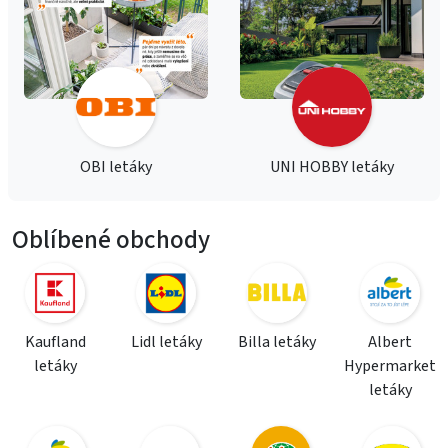
OBI letáky
UNI HOBBY letáky
Oblíbené obchody
Kaufland
Lidl letáky
Billa letáky
Albert
letáky
Hypermarket
letáky