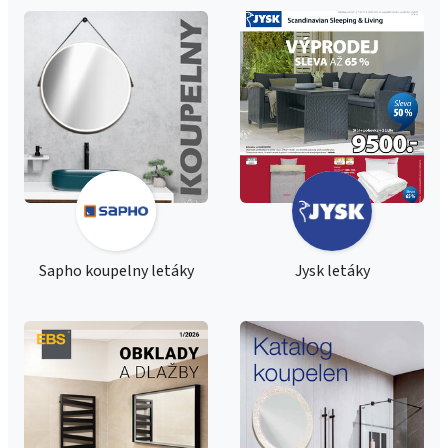
Sapho koupelny letáky
Jysk letáky