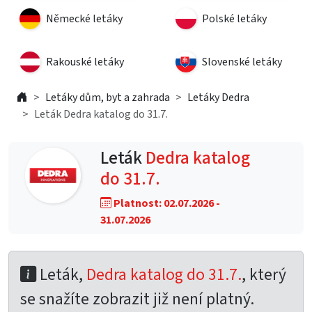
Německé letáky
Polské letáky
Rakouské letáky
Slovenské letáky
Letáky dům, byt a zahrada
Letáky Dedra
Leták Dedra katalog do 31.7.
Leták
Dedra katalog
do 31.7.
Platnost: 02.07.2026 -
31.07.2026
Leták,
Dedra katalog do 31.7.
, který
se snažíte zobrazit již není platný.