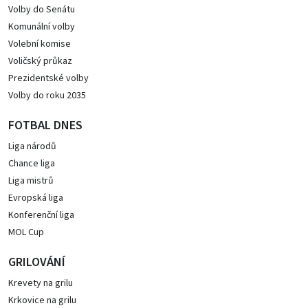
Volby do Senátu
Komunální volby
Volební komise
Voličský průkaz
Prezidentské volby
Volby do roku 2035
FOTBAL DNES
Liga národů
Chance liga
Liga mistrů
Evropská liga
Konferenční liga
MOL Cup
GRILOVÁNÍ
Krevety na grilu
Krkovice na grilu