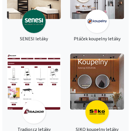
SENESI letáky
Ptáček koupelny letáky
Tradior.cz letáky
SIKO koupelny letáky