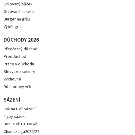
Grilovaný bůček
Grilovaná cuketa
Burger na grilu
Výběr grilu
DŮCHODY 2026
Předčasný důchod
Předdůchod
Práce v důchodu
Slevy pro seniory
Výchovné
Důchodový věk
SÁZENÍ
Jak na LIVE sázení
Typy sázek
Bonus až 10 000 Kč
Chance Liga2026/27