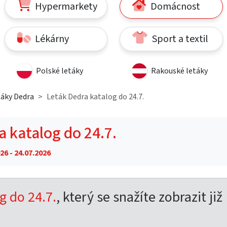
Hypermarkety
Domácnost
Lékárny
Sport a textil
Polské letáky
Rakouské letáky
táky Dedra
Leták Dedra katalog do 24.7.
a katalog do 24.7.
26 - 24.07.2026
g do 24.7.
, který se snažíte zobrazit již