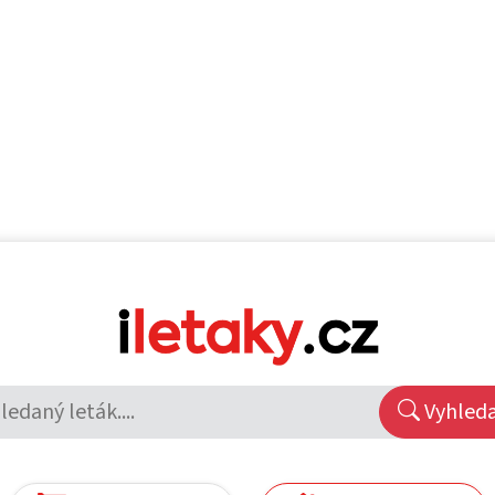
Vyhled