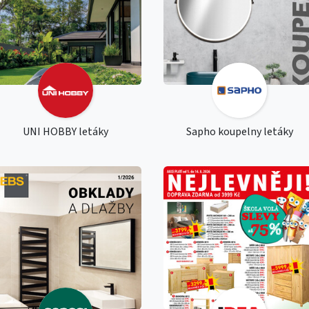
UNI HOBBY letáky
Sapho koupelny letáky