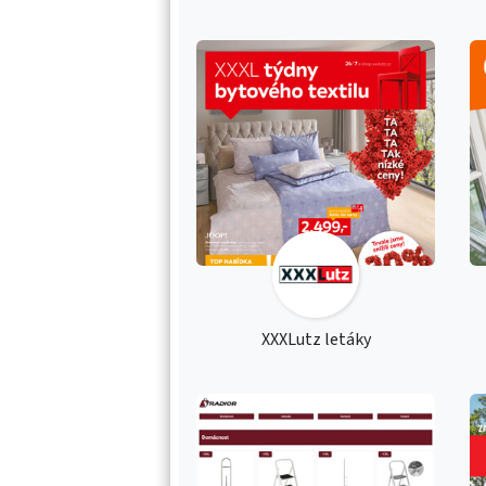
XXXLutz letáky