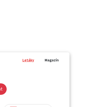
Letáky
Magazín
at