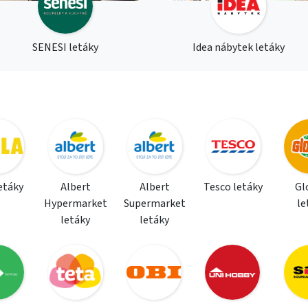
SENESI letáky
Idea nábytek letáky
letáky
Albert
Albert
Tesco letáky
Gl
Hypermarket
Supermarket
le
letáky
letáky