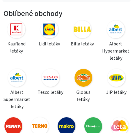
Oblíbené obchody
Kaufland
Lidl letáky
Billa letáky
Albert
letáky
Hypermarket
letáky
Albert
Tesco letáky
Globus
JIP letáky
Supermarket
letáky
letáky