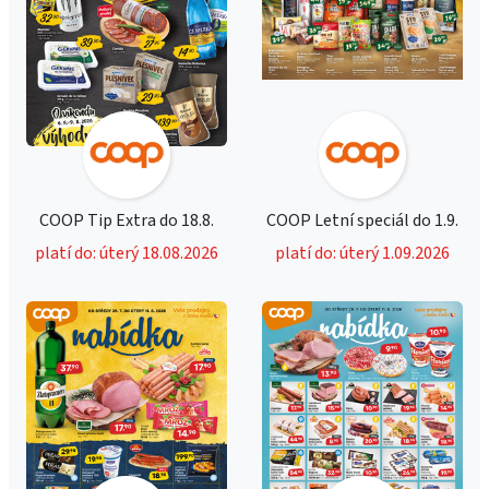
COOP Tip Extra do 18.8.
COOP Letní speciál do 1.9.
platí do: úterý 18.08.2026
platí do: úterý 1.09.2026