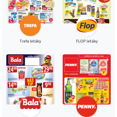
Trefa letáky
FLOP letáky