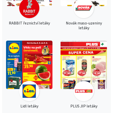
RABBIT řeznictví letáky
Novák maso-uzeniny
letáky
Lidl letáky
PLUS JIP letáky