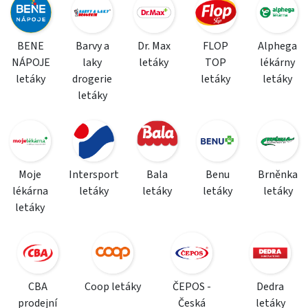
BENE
Barvy a
Dr. Max
FLOP
Alphega
NÁPOJE
laky
letáky
TOP
lékárny
letáky
drogerie
letáky
letáky
letáky
Moje
Intersport
Bala
Benu
Brněnka
lékárna
letáky
letáky
letáky
letáky
letáky
CBA
Coop letáky
ČEPOS -
Dedra
prodejní
Česká
letáky