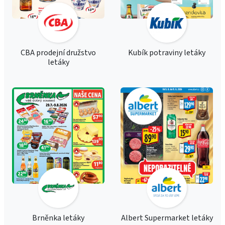
CBA prodejní družstvo
Kubík potraviny letáky
letáky
Brněnka letáky
Albert Supermarket letáky