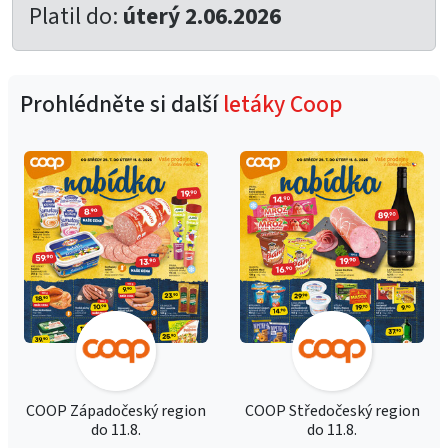
Platil do:
úterý 2.06.2026
Prohlédněte si další
letáky Coop
COOP Západočeský region
COOP Středočeský region
do 11.8.
do 11.8.