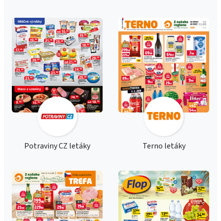
Potraviny CZ letáky
Terno letáky