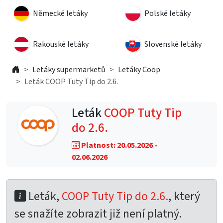
Německé letáky
Polské letáky
Rakouské letáky
Slovenské letáky
Letáky supermarketů
Letáky Coop
Leták COOP Tuty Tip do 2.6.
Leták
COOP Tuty Tip
do 2.6.
Platnost: 20.05.2026 -
02.06.2026
Leták,
COOP Tuty Tip do 2.6.
, který
se snažíte zobrazit již není platný.