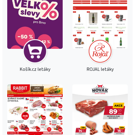
Košík.cz letáky
ROJAL letáky