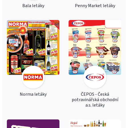
Bala letáky
Penny Market letáky
Norma letáky
ČEPOS - Česká
potravinářská obchodní
a.s. letáky