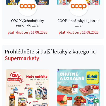
COOP Východočeský
COOP Jihočeský region do
region do 11.8.
11.8.
platí do: úterý 11.08.2026
platí do: úterý 11.08.2026
Prohlédněte si další letáky z kategorie
Supermarkety