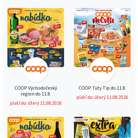
COOP Východočeský
COOP Tuty Tip do 11.8.
region do 11.8.
platí do: úterý 11.08.2026
platí do: úterý 11.08.2026