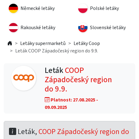
Německé letáky
Polské letáky
Rakouské letáky
Slovenské letáky
Letáky supermarketů
Letáky Coop
Leták COOP Západočeský region do 9.9.
Leták
COOP
Západočeský region
do 9.9.
Platnost: 27.08.2025 -
09.09.2025
Leták,
COOP Západočeský region do