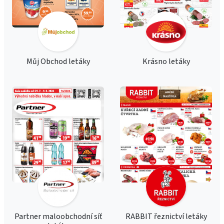
Můj Obchod letáky
Krásno letáky
Partner maloobchodní síť
RABBIT řeznictví letáky