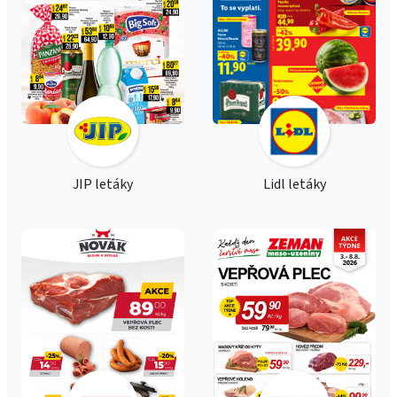
JIP letáky
Lidl letáky