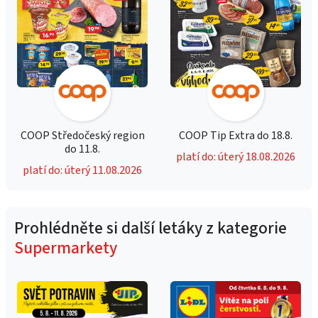
COOP Středočeský region
COOP Tip Extra do 18.8.
do 11.8.
platí do: úterý 18.08.2026
platí do: úterý 11.08.2026
Prohlédněte si další letáky z kategorie
Supermarkety