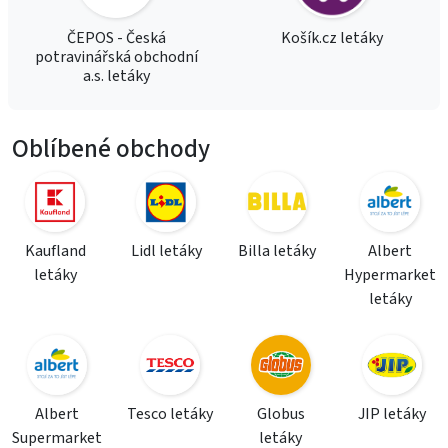
ČEPOS - Česká
Košík.cz letáky
potravinářská obchodní
a.s. letáky
Oblíbené obchody
Kaufland
Lidl letáky
Billa letáky
Albert
letáky
Hypermarket
letáky
Albert
Tesco letáky
Globus
JIP letáky
Supermarket
letáky