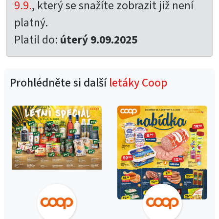
9.9.
, který se snažíte zobrazit již není
platný.
Platil do:
úterý 9.09.2025
Prohlédněte si další
letáky Coop