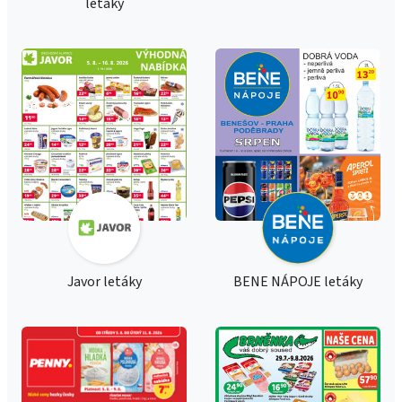
letáky
Javor letáky
BENE NÁPOJE letáky