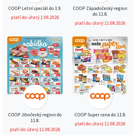
COOP Letní speciál do 1.9.
COOP Západočeský region
do 11.8.
platí do: úterý 1.09.2026
platí do: úterý 11.08.2026
COOP Jihočeský region do
COOP Super cena do 11.8.
11.8.
platí do: úterý 11.08.2026
platí do: úterý 11.08.2026