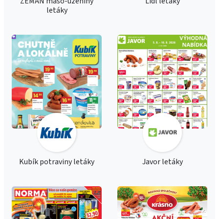
ZEMAN maso-uzeniny
Lidl letáky
letáky
Kubík potraviny letáky
Javor letáky