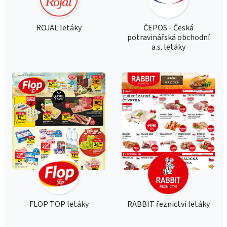
ROJAL letáky
ČEPOS - Česká
potravinářská obchodní
a.s. letáky
FLOP TOP letáky
RABBIT řeznictví letáky