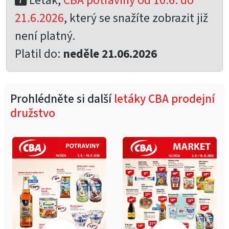
Leták,
CBA potraviny od 10.6. do
21.6.2026
, který se snažíte zobrazit již
není platný.
Platil do:
neděle 21.06.2026
Prohlédněte si další
letáky CBA prodejní
družstvo