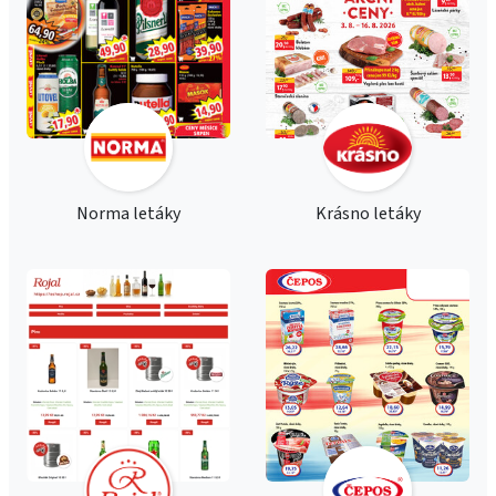
Norma letáky
Krásno letáky