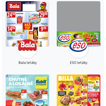
Bala letáky
ESO letáky