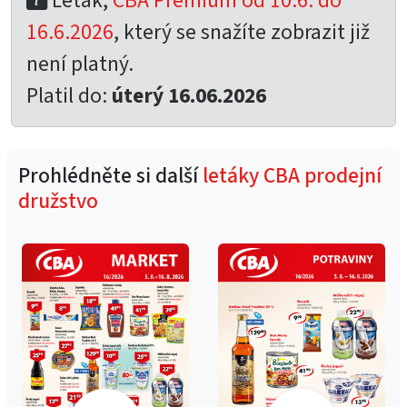
Leták,
CBA Premium od 10.6. do
16.6.2026
, který se snažíte zobrazit již
není platný.
Platil do:
úterý 16.06.2026
Prohlédněte si další
letáky CBA prodejní
družstvo