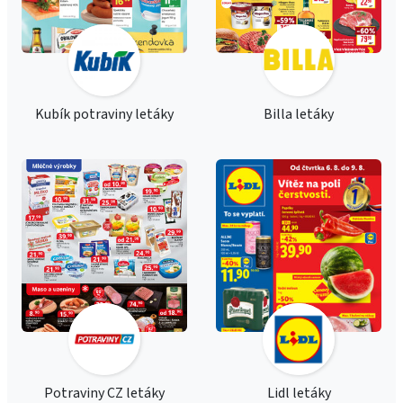
Kubík potraviny letáky
Billa letáky
Potraviny CZ letáky
Lidl letáky