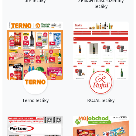
JIP letáky
ZEMAN maso-uzeniny
letáky
Terno letáky
ROJAL letáky