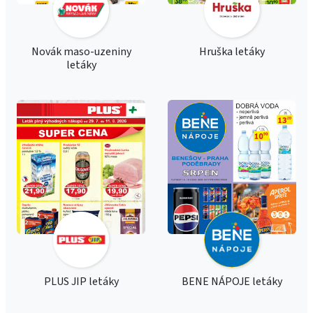
Novák maso-uzeniny
Hruška letáky
letáky
PLUS JIP letáky
BENE NÁPOJE letáky