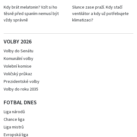
Kdy brát melatonin? Vzít si ho
Slunce zase praží. Kdy stačí
těsně před spaním nemusí být
ventilátor a kdy už potřebujete
vždy správně
klimatizaci?
VOLBY 2026
Volby do Senátu
Komunální volby
Volební komise
Voličský průkaz
Prezidentské volby
Volby do roku 2035
FOTBAL DNES
Liga národů
Chance liga
Liga mistrů
Evropská liga