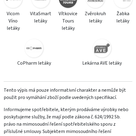
Vicom
VitaSmart
Vítkovice
Zvěrokruh
Žabka
Víno
letáky
Tours
letáky
letáky
letáky
letáky
CoPharm letáky
Lekárna AVE letáky
Tento výpis má pouze informativní charakter a nemůže být
použit pro vymáhání zboží podle uvedených specifikací.
Informujeme spotřebitele, kterým prodáváme výrobky nebo
poskytujeme služby, že mají podle zákona č. 624/1992 Sb.
právo na mimosoudní řešení spotřebitelského sporu z
příslušné smlouvy. Subjektem mimosoudního řešení