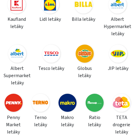
Kaufland
Lidl letáky
Billa letáky
Albert
letáky
Hypermarket
letáky
Albert
Tesco letáky
Globus
JIP letáky
Supermarket
letáky
letáky
Penny
Terno
Makro
Ratio
TETA
Market
letáky
letáky
letáky
drogerie
letáky
letáky