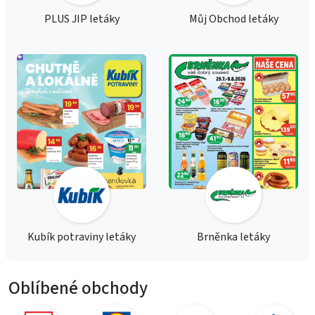
PLUS JIP letáky
Můj Obchod letáky
Kubík potraviny letáky
Brněnka letáky
Oblíbené obchody