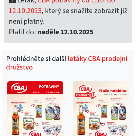
Leták,
CBA potraviny od 1.10. do
12.10.2025
, který se snažíte zobrazit již
není platný.
Platil do:
neděle 12.10.2025
Prohlédněte si další
letáky CBA prodejní
družstvo