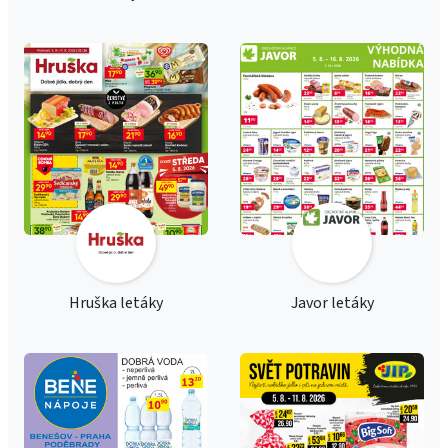
Hruška letáky
Javor letáky