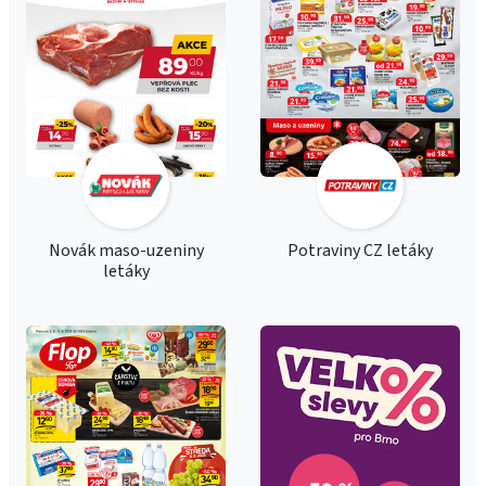
Novák maso-uzeniny
Potraviny CZ letáky
letáky