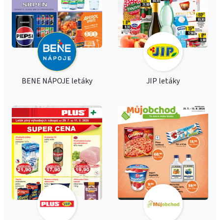
BENE NÁPOJE letáky
JIP letáky