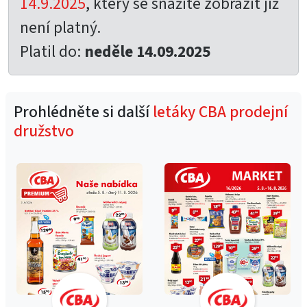
14.9.2025
, který se snažíte zobrazit již
není platný.
Platil do:
neděle 14.09.2025
Prohlédněte si další
letáky CBA prodejní
družstvo