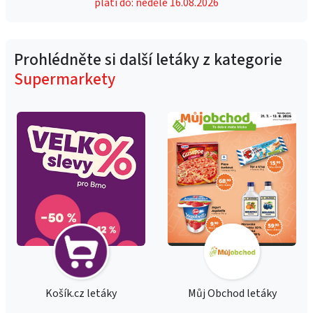
platí do: neděle 16.08.2026
Prohlédněte si další letáky z kategorie
Supermarkety
Košík.cz letáky
Můj Obchod letáky