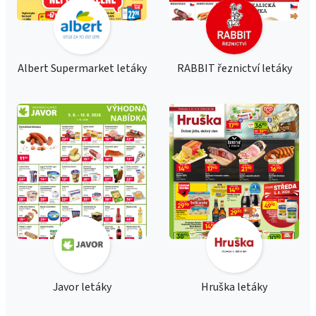
Albert Supermarket letáky
RABBIT řeznictví letáky
Javor letáky
Hruška letáky