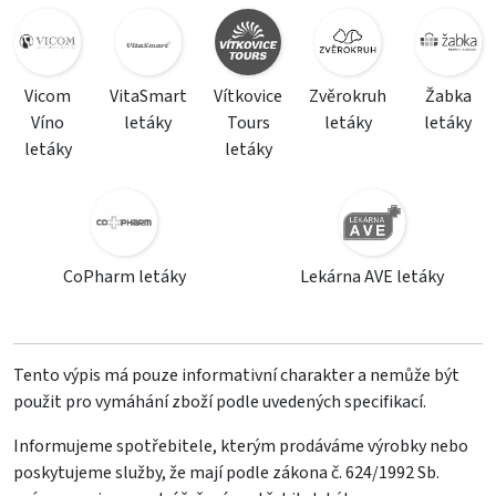
Vicom
VitaSmart
Vítkovice
Zvěrokruh
Žabka
Víno
letáky
Tours
letáky
letáky
letáky
letáky
CoPharm letáky
Lekárna AVE letáky
Tento výpis má pouze informativní charakter a nemůže být
použit pro vymáhání zboží podle uvedených specifikací.
Informujeme spotřebitele, kterým prodáváme výrobky nebo
poskytujeme služby, že mají podle zákona č. 624/1992 Sb.