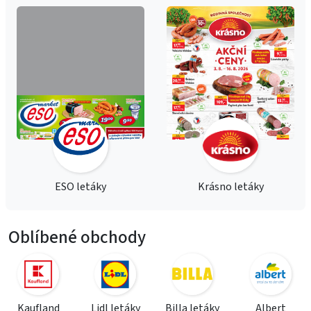
ESO letáky
Krásno letáky
Oblíbené obchody
Kaufland
Lidl letáky
Billa letáky
Albert