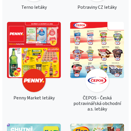
Terno letáky
Potraviny CZ letáky
Penny Market letáky
ČEPOS - Česká
potravinářská obchodní
a.s. letáky