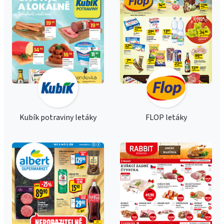
Kubík potraviny letáky
FLOP letáky