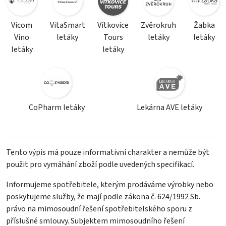
Vicom
VitaSmart
Vítkovice
Zvěrokruh
Žabka
Víno
letáky
Tours
letáky
letáky
letáky
letáky
CoPharm letáky
Lekárna AVE letáky
Tento výpis má pouze informativní charakter a nemůže být
použit pro vymáhání zboží podle uvedených specifikací.
Informujeme spotřebitele, kterým prodáváme výrobky nebo
poskytujeme služby, že mají podle zákona č. 624/1992 Sb.
právo na mimosoudní řešení spotřebitelského sporu z
příslušné smlouvy. Subjektem mimosoudního řešení