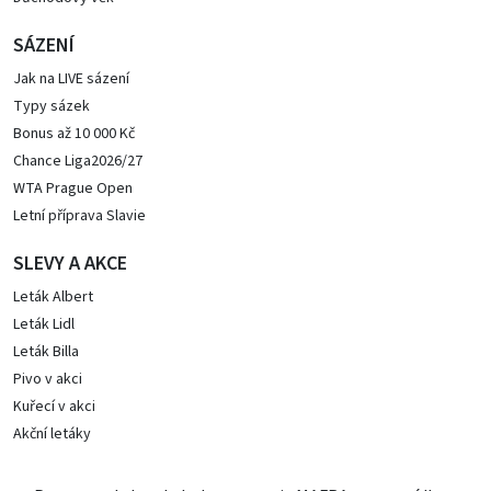
SÁZENÍ
Jak na LIVE sázení
Typy sázek
Bonus až 10 000 Kč
Chance Liga2026/27
WTA Prague Open
Letní příprava Slavie
SLEVY A AKCE
Leták Albert
Leták Lidl
Leták Billa
Pivo v akci
Kuřecí v akci
Akční letáky