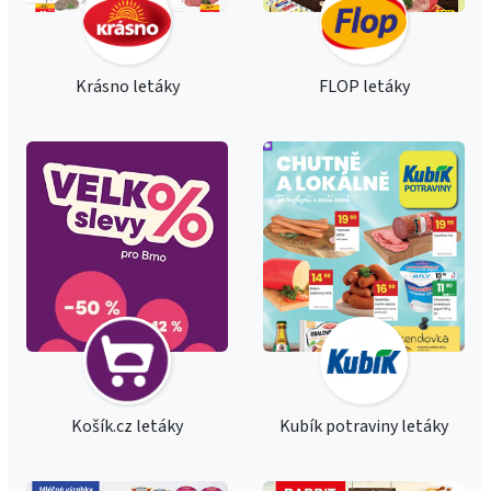
Krásno letáky
FLOP letáky
Košík.cz letáky
Kubík potraviny letáky