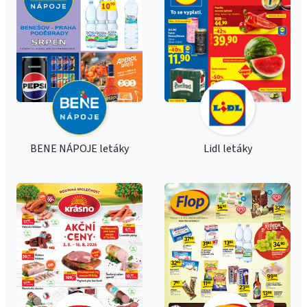
BENE NÁPOJE letáky
Lidl letáky