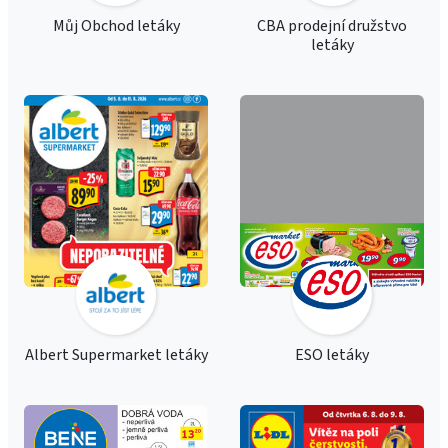
Můj Obchod letáky
CBA prodejní družstvo
letáky
Albert Supermarket letáky
ESO letáky