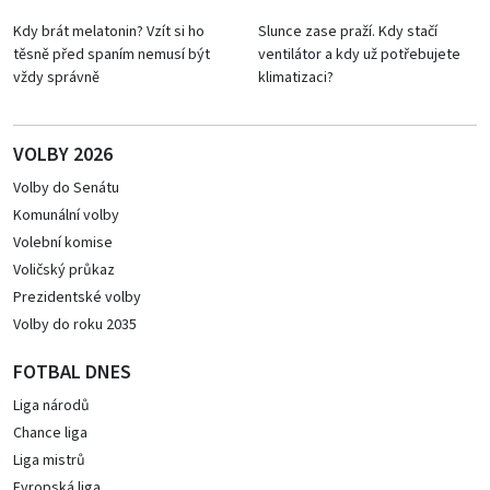
Kdy brát melatonin? Vzít si ho
Slunce zase praží. Kdy stačí
těsně před spaním nemusí být
ventilátor a kdy už potřebujete
vždy správně
klimatizaci?
VOLBY 2026
Volby do Senátu
Komunální volby
Volební komise
Voličský průkaz
Prezidentské volby
Volby do roku 2035
FOTBAL DNES
Liga národů
Chance liga
Liga mistrů
Evropská liga