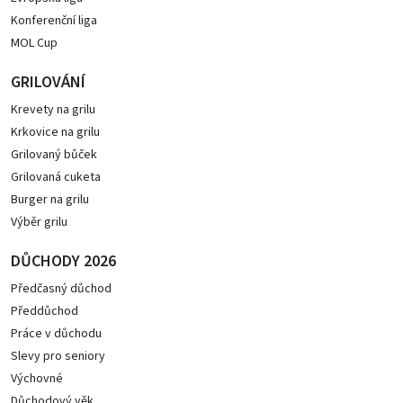
Konferenční liga
MOL Cup
GRILOVÁNÍ
Krevety na grilu
Krkovice na grilu
Grilovaný bůček
Grilovaná cuketa
Burger na grilu
Výběr grilu
DŮCHODY 2026
Předčasný důchod
Předdůchod
Práce v důchodu
Slevy pro seniory
Výchovné
Důchodový věk