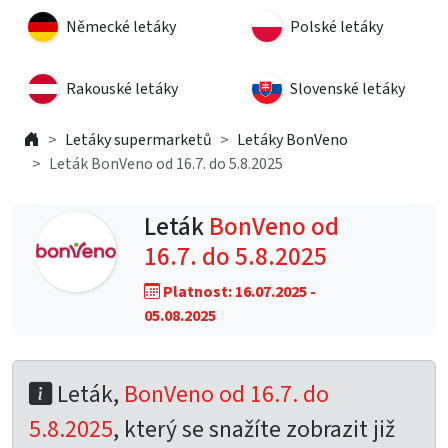
Německé letáky
Polské letáky
Rakouské letáky
Slovenské letáky
Letáky supermarketů
Letáky BonVeno
Leták BonVeno od 16.7. do 5.8.2025
Leták
BonVeno od
16.7. do 5.8.2025
Platnost: 16.07.2025 -
05.08.2025
Leták,
BonVeno od 16.7. do
5.8.2025
, který se snažíte zobrazit již