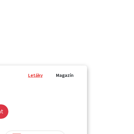
Letáky
Magazín
at