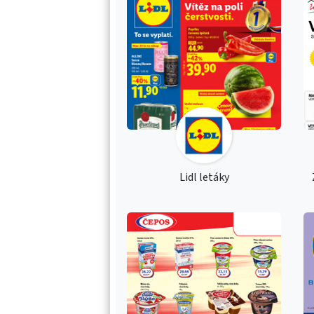
Lidl letáky