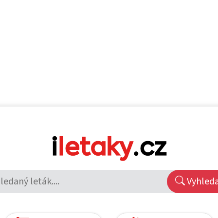
Vyhled