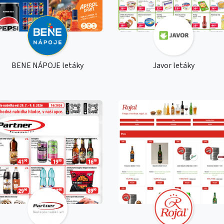
BENE NÁPOJE letáky
Javor letáky