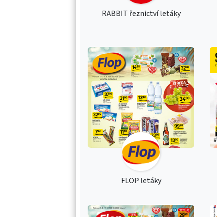
RABBIT řeznictví letáky
FLOP letáky