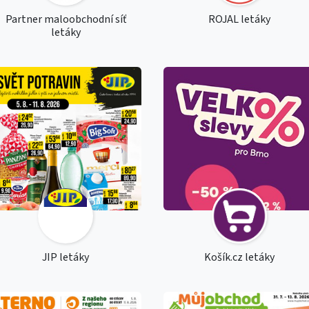
Partner maloobchodní síť
ROJAL letáky
letáky
JIP letáky
Košík.cz letáky