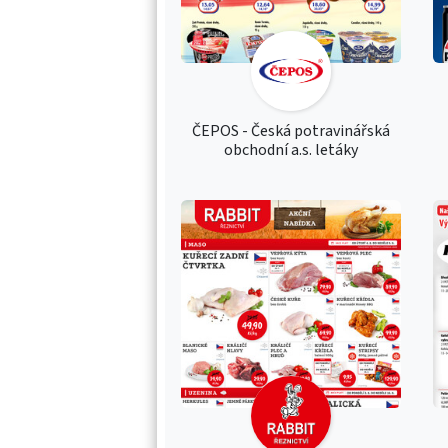
ČEPOS - Česká potravinářská
obchodní a.s. letáky