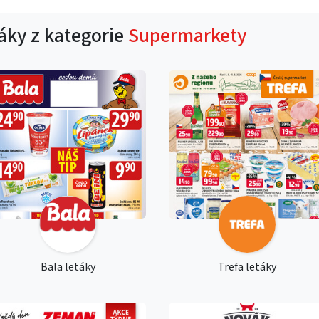
táky z kategorie
Supermarkety
Bala letáky
Trefa letáky