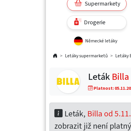
Supermarkety
Drogerie
Německé letáky
Letáky supermarketů
Letáky B
Leták
Billa
Platnost: 05.11.20
Leták,
Billa od 5.11
zobrazit již není platný