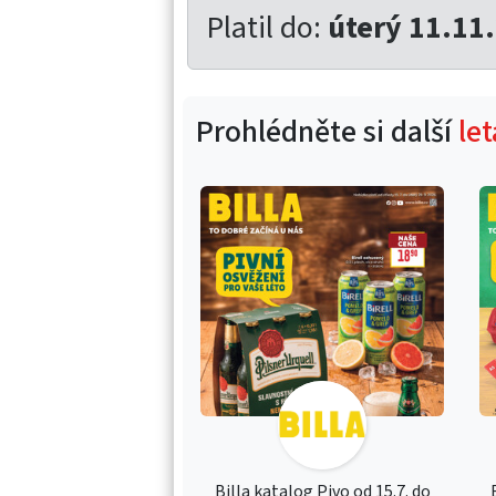
Platil do:
úterý 11.11
Prohlédněte si další
let
Billa katalog Pivo od 15.7. do