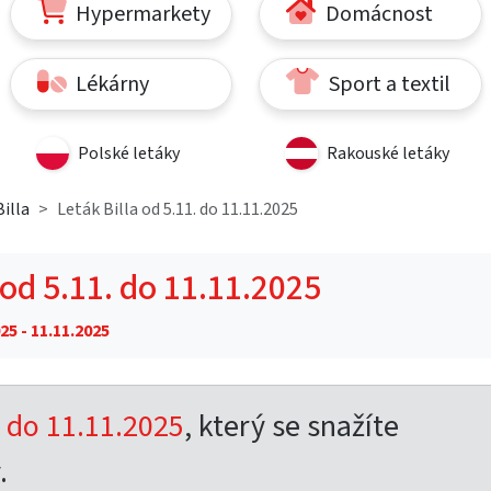
Hypermarkety
Domácnost
Lékárny
Sport a textil
Polské letáky
Rakouské letáky
illa
Leták Billa od 5.11. do 11.11.2025
 od 5.11. do 11.11.2025
25 - 11.11.2025
. do 11.11.2025
, který se snažíte
.