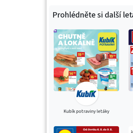
Prohlédněte si další le
Kubík potraviny letáky