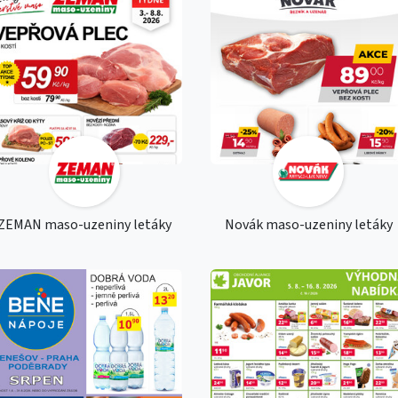
ZEMAN maso-uzeniny letáky
Novák maso-uzeniny letáky