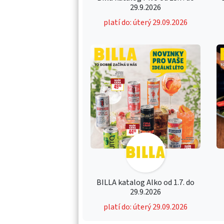
29.9.2026
platí do: úterý 29.09.2026
BILLA katalog Alko od 1.7. do
29.9.2026
platí do: úterý 29.09.2026