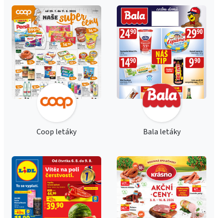
Coop letáky
Bala letáky