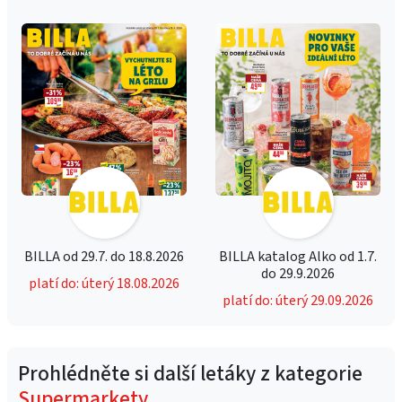
BILLA od 29.7. do 18.8.2026
BILLA katalog Alko od 1.7.
do 29.9.2026
platí do: úterý 18.08.2026
platí do: úterý 29.09.2026
Prohlédněte si další letáky z kategorie
Supermarkety