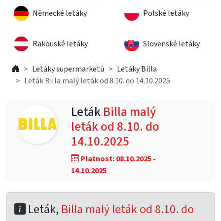
Německé letáky
Polské letáky
Rakouské letáky
Slovenské letáky
Letáky supermarketů
Letáky Billa
Leták Billa malý leták od 8.10. do 14.10.2025
Leták
Billa malý
leták od 8.10. do
14.10.2025
Platnost: 08.10.2025 -
14.10.2025
Leták,
Billa malý leták od 8.10. do