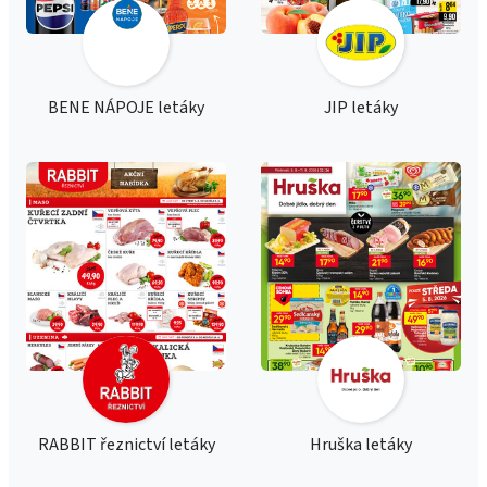
BENE NÁPOJE letáky
JIP letáky
RABBIT řeznictví letáky
Hruška letáky