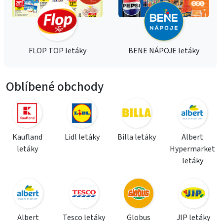
FLOP TOP letáky
BENE NÁPOJE letáky
Oblíbené obchody
Kaufland
Lidl letáky
Billa letáky
Albert
letáky
Hypermarket
letáky
Albert
Tesco letáky
Globus
JIP letáky