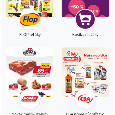
FLOP letáky
Košík.cz letáky
Novák maso-uzeniny
CBA prodejní družstvo