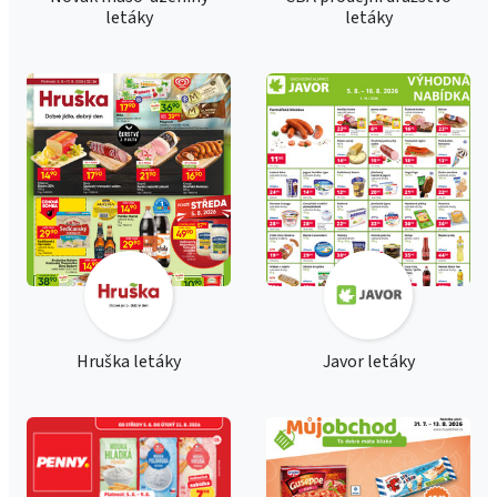
letáky
letáky
Hruška letáky
Javor letáky