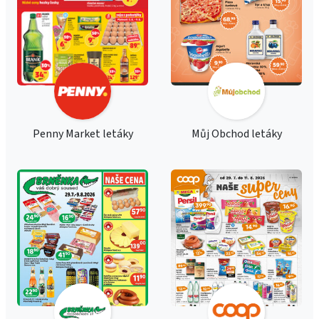
Penny Market letáky
Můj Obchod letáky