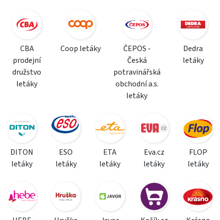
CBA
Coop letáky
ČEPOS -
Dedra
prodejní
Česká
letáky
družstvo
potravinářská
letáky
obchodní a.s.
letáky
DITON
ESO
ETA
Eva.cz
FLOP
letáky
letáky
letáky
letáky
letáky