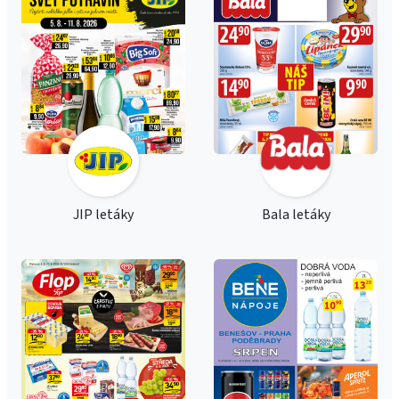
JIP letáky
Bala letáky