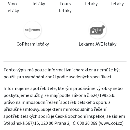
Víno
letáky
Tours
letáky
letáky
letáky
letáky
CoPharm letáky
Lekárna AVE letáky
Tento výpis má pouze informativní charakter a nemůže být
použit pro vymáhání zboží podle uvedených specifikací.
Informujeme spotřebitele, kterým prodáváme výrobky nebo
poskytujeme služby, že mají podle zákona č. 624/1992 Sb.
právo na mimosoudní řešení spotřebitelského sporu z
příslušné smlouvy. Subjektem mimosoudního řešení
spotřebitelských sporů je Česká obchodní inspekce, se sídlem
Štěpánská 567/15, 120 00 Praha 2, IČ: 000 20 869 (
www.coi.cz
).