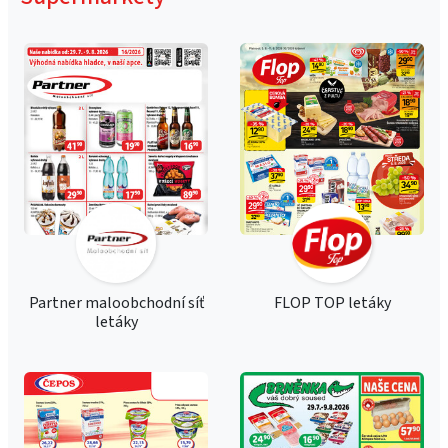
Partner maloobchodní síť
FLOP TOP letáky
letáky