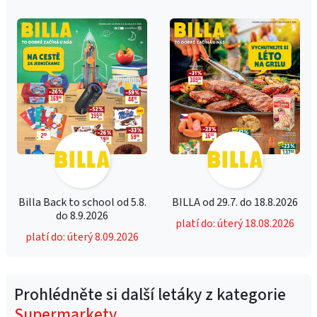
Billa Back to school od 5.8.
BILLA od 29.7. do 18.8.2026
do 8.9.2026
platí do: úterý 18.08.2026
platí do: úterý 8.09.2026
Prohlédněte si další letáky z kategorie
Supermarkety