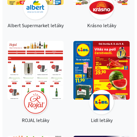
Albert Supermarket letáky
Krásno letáky
ROJAL letáky
Lidl letáky