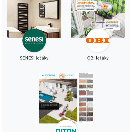
SENESI letáky
OBI letáky