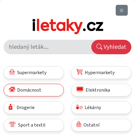
Vyhledat
Supermarkety
Hypermarkety
Domácnost
Elektronika
Drogerie
Lékárny
Sport a textil
Ostatní