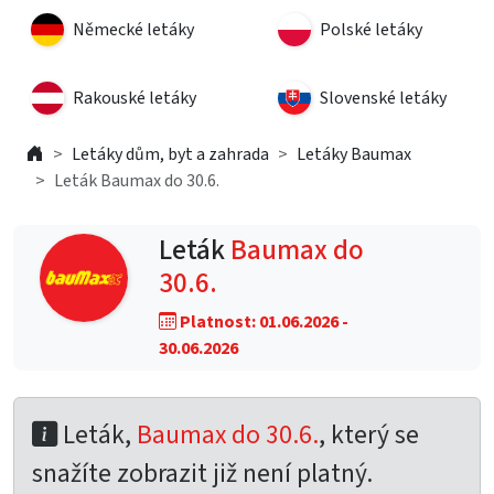
Německé letáky
Polské letáky
Rakouské letáky
Slovenské letáky
Letáky dům, byt a zahrada
Letáky Baumax
Leták Baumax do 30.6.
Leták
Baumax do
30.6.
Platnost: 01.06.2026 -
30.06.2026
Leták,
Baumax do 30.6.
, který se
snažíte zobrazit již není platný.