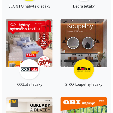
SCONTO nábytek letáky
Dedra letáky
XXXLutz letáky
SIKO koupelny letáky