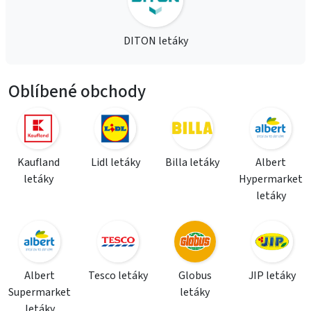
DITON letáky
Oblíbené obchody
Kaufland
Lidl letáky
Billa letáky
Albert
letáky
Hypermarket
letáky
Albert
Tesco letáky
Globus
JIP letáky
Supermarket
letáky
letáky