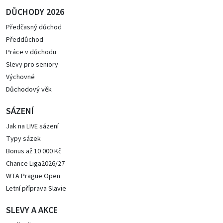
DŮCHODY 2026
Předčasný důchod
Předdůchod
Práce v důchodu
Slevy pro seniory
Výchovné
Důchodový věk
SÁZENÍ
Jak na LIVE sázení
Typy sázek
Bonus až 10 000 Kč
Chance Liga2026/27
WTA Prague Open
Letní příprava Slavie
SLEVY A AKCE