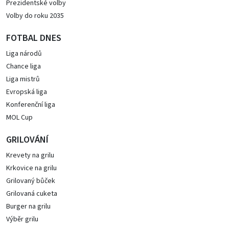
Prezidentské volby
Volby do roku 2035
FOTBAL DNES
Liga národů
Chance liga
Liga mistrů
Evropská liga
Konferenční liga
MOL Cup
GRILOVÁNÍ
Krevety na grilu
Krkovice na grilu
Grilovaný bůček
Grilovaná cuketa
Burger na grilu
Výběr grilu