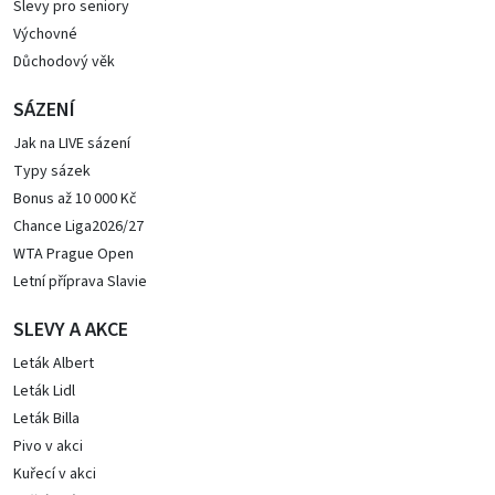
Slevy pro seniory
Výchovné
Důchodový věk
SÁZENÍ
Jak na LIVE sázení
Typy sázek
Bonus až 10 000 Kč
Chance Liga2026/27
WTA Prague Open
Letní příprava Slavie
SLEVY A AKCE
Leták Albert
Leták Lidl
Leták Billa
Pivo v akci
Kuřecí v akci