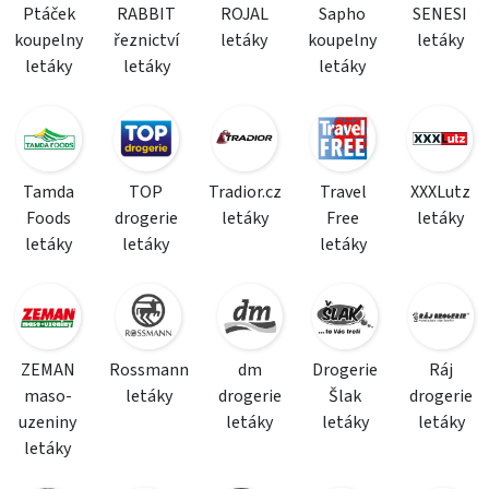
Ptáček
RABBIT
ROJAL
Sapho
SENESI
koupelny
řeznictví
letáky
koupelny
letáky
letáky
letáky
letáky
Tamda
TOP
Tradior.cz
Travel
XXXLutz
Foods
drogerie
letáky
Free
letáky
letáky
letáky
letáky
ZEMAN
Rossmann
dm
Drogerie
Ráj
maso-
letáky
drogerie
Šlak
drogerie
uzeniny
letáky
letáky
letáky
letáky