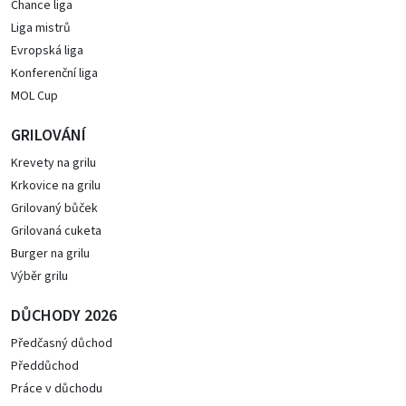
Chance liga
Liga mistrů
Evropská liga
Konferenční liga
MOL Cup
GRILOVÁNÍ
Krevety na grilu
Krkovice na grilu
Grilovaný bůček
Grilovaná cuketa
Burger na grilu
Výběr grilu
DŮCHODY 2026
Předčasný důchod
Předdůchod
Práce v důchodu