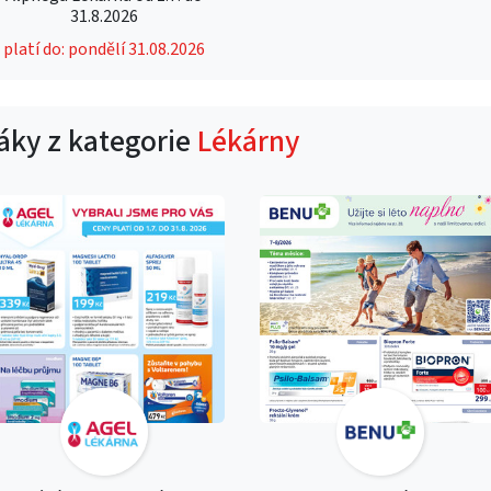
31.8.2026
platí do: pondělí 31.08.2026
táky z kategorie
Lékárny