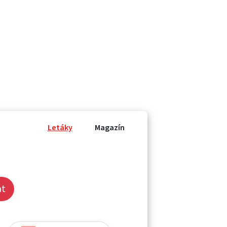
Letáky
Magazín
at