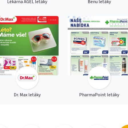
Lékárna AGEL letáky
Benu letáky
Dr. Max letáky
PharmaPoint letáky