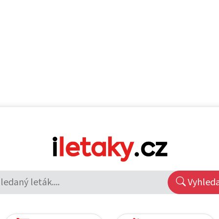
Vyhled