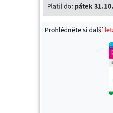
Platil do:
pátek 31.10
Prohlédněte si další
le