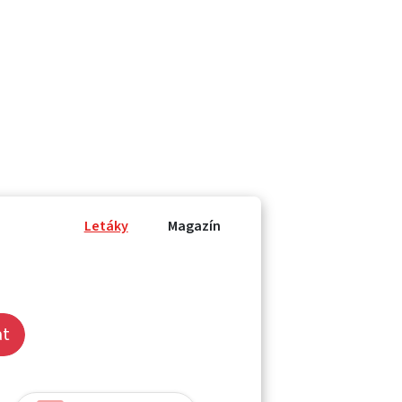
Letáky
Magazín
at