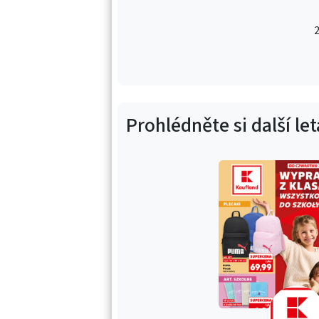
2
Prohlédněte si další le