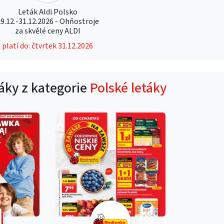
Leták Aldi Polsko
9.12.-31.12.2026 - Ohňostroje
za skvělé ceny ALDI
platí do: čtvrtek 31.12.2026
táky z kategorie
Polské letáky