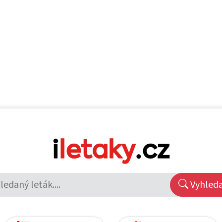
Vyhled