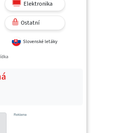
Elektronika
Ostatní
Slovenské letáky
bídka
ná