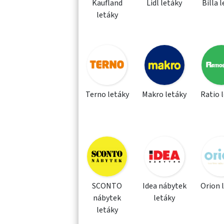
Kaufland
Lidl letáky
Billa 
letáky
Terno letáky
Makro letáky
Ratio 
SCONTO
Idea nábytek
Orion 
nábytek
letáky
letáky