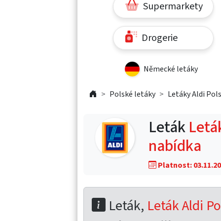
Supermarkety
Drogerie
Německé letáky
Polské letáky
Letáky Aldi Pol
Leták
Leták
nabídka
Platnost: 03.11.20
Leták,
Leták Aldi P