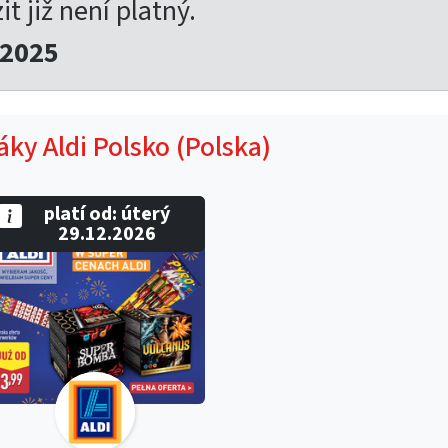
t již není platný.
.2025
áky Aldi Polsko (Polska)
platí od: úterý
29.12.2026