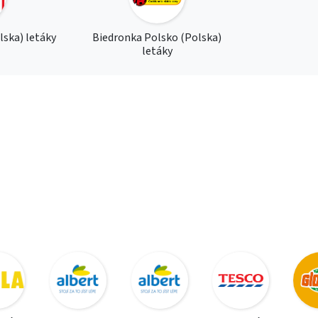
lska) letáky
Biedronka Polsko (Polska)
letáky