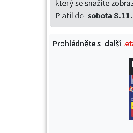
který se snažíte zobrazi
Platil do:
sobota 8.11
Prohlédněte si další
let