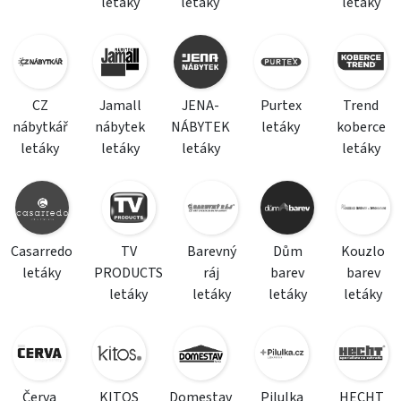
letáky
letáky
letáky
CZ
Jamall
JENA-
Purtex
Trend
nábytkář
nábytek
NÁBYTEK
letáky
koberce
letáky
letáky
letáky
letáky
Casarredo
TV
Barevný
Dům
Kouzlo
letáky
PRODUCTS
ráj
barev
barev
letáky
letáky
letáky
letáky
Červa
KITOS
Domestav
Pilulka
HECHT