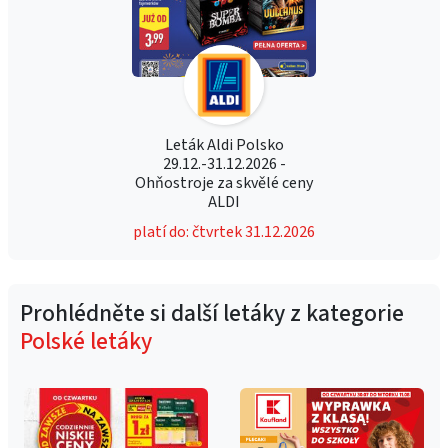
Leták Aldi Polsko
29.12.-31.12.2026 -
Ohňostroje za skvělé ceny
ALDI
platí do: čtvrtek 31.12.2026
Prohlédněte si další letáky z kategorie
Polské letáky