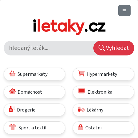
Vyhledat
Supermarkety
Hypermarkety
Domácnost
Elektronika
Drogerie
Lékárny
Sport a textil
Ostatní