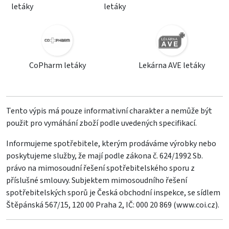
letáky
letáky
CoPharm letáky
Lekárna AVE letáky
Tento výpis má pouze informativní charakter a nemůže být
použit pro vymáhání zboží podle uvedených specifikací.
Informujeme spotřebitele, kterým prodáváme výrobky nebo
poskytujeme služby, že mají podle zákona č. 624/1992 Sb.
právo na mimosoudní řešení spotřebitelského sporu z
příslušné smlouvy. Subjektem mimosoudního řešení
spotřebitelských sporů je Česká obchodní inspekce, se sídlem
Štěpánská 567/15, 120 00 Praha 2, IČ: 000 20 869 (
www.coi.cz
).