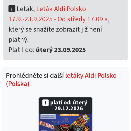
Leták,
Leták Aldi Polsko
17.9.-23.9.2025 - Od středy 17.09 a
,
který se snažíte zobrazit již není
platný.
Platil do:
úterý 23.09.2025
Prohlédněte si další
letáky Aldi Polsko
(Polska)
platí od: úterý
29.12.2026