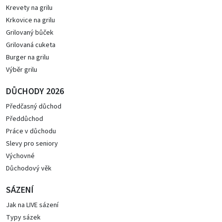
Krevety na grilu
Krkovice na grilu
Grilovaný bůček
Grilovaná cuketa
Burger na grilu
Výběr grilu
DŮCHODY 2026
Předčasný důchod
Předdůchod
Práce v důchodu
Slevy pro seniory
Výchovné
Důchodový věk
SÁZENÍ
Jak na LIVE sázení
Typy sázek