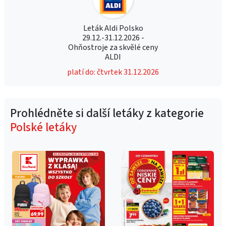
Leták Aldi Polsko
29.12.-31.12.2026 -
Ohňostroje za skvělé ceny
ALDI
platí do: čtvrtek 31.12.2026
Prohlédněte si další letáky z kategorie
Polské letáky