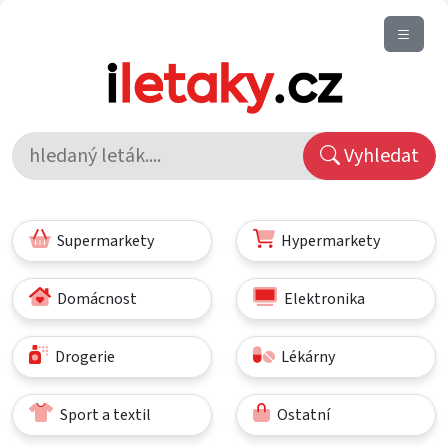
Vyhledat
Supermarkety
Hypermarkety
Domácnost
Elektronika
Drogerie
Lékárny
Sport a textil
Ostatní