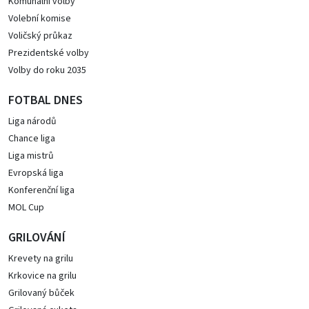
Komunální volby
Volební komise
Voličský průkaz
Prezidentské volby
Volby do roku 2035
FOTBAL DNES
Liga národů
Chance liga
Liga mistrů
Evropská liga
Konferenční liga
MOL Cup
GRILOVÁNÍ
Krevety na grilu
Krkovice na grilu
Grilovaný bůček