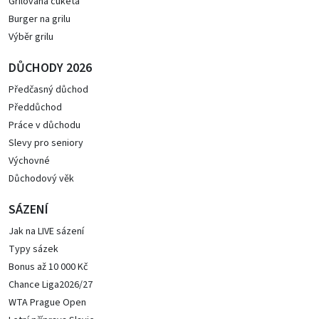
Grilovaná cuketa
Burger na grilu
Výběr grilu
DŮCHODY 2026
Předčasný důchod
Předdůchod
Práce v důchodu
Slevy pro seniory
Výchovné
Důchodový věk
SÁZENÍ
Jak na LIVE sázení
Typy sázek
Bonus až 10 000 Kč
Chance Liga2026/27
WTA Prague Open