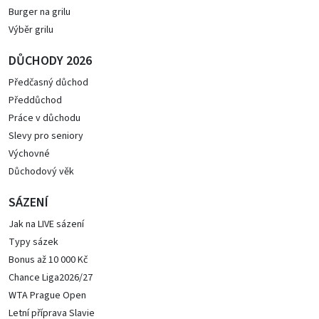
Burger na grilu
Výběr grilu
DŮCHODY 2026
Předčasný důchod
Předdůchod
Práce v důchodu
Slevy pro seniory
Výchovné
Důchodový věk
SÁZENÍ
Jak na LIVE sázení
Typy sázek
Bonus až 10 000 Kč
Chance Liga2026/27
WTA Prague Open
Letní příprava Slavie