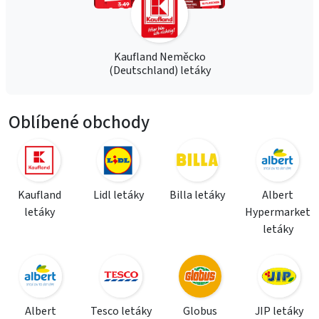
Kaufland Neměcko
(Deutschland) letáky
Oblíbené obchody
Kaufland
Lidl letáky
Billa letáky
Albert
letáky
Hypermarket
letáky
Albert
Tesco letáky
Globus
JIP letáky