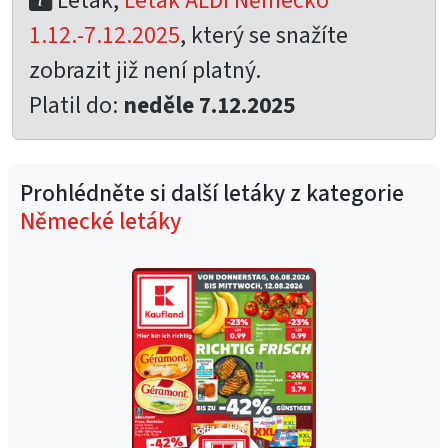
Leták,
Leták ALDI Německo
1.12.-7.12.2025
, který se snažíte
zobrazit již není platný.
Platil do:
neděle 7.12.2025
Prohlédněte si další letáky z kategorie
Německé letáky