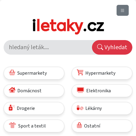
Vyhledat
Supermarkety
Hypermarkety
Domácnost
Elektronika
Drogerie
Lékárny
Sport a textil
Ostatní