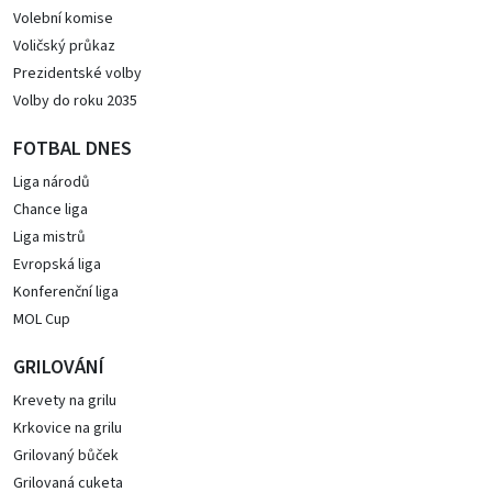
Volební komise
Voličský průkaz
Prezidentské volby
Volby do roku 2035
FOTBAL DNES
Liga národů
Chance liga
Liga mistrů
Evropská liga
Konferenční liga
MOL Cup
GRILOVÁNÍ
Krevety na grilu
Krkovice na grilu
Grilovaný bůček
Grilovaná cuketa