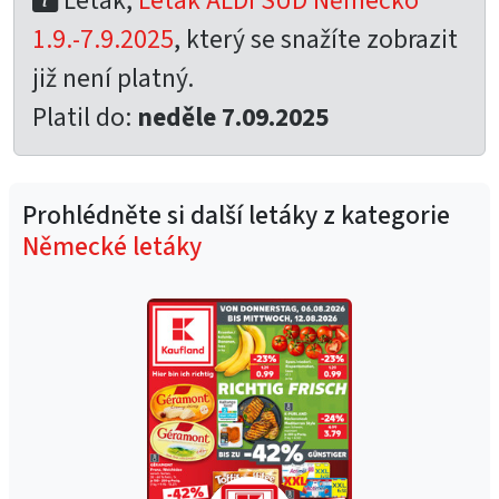
Leták,
Leták ALDI SÜD Německo
1.9.-7.9.2025
, který se snažíte zobrazit
již není platný.
Platil do:
neděle 7.09.2025
Prohlédněte si další letáky z kategorie
Německé letáky