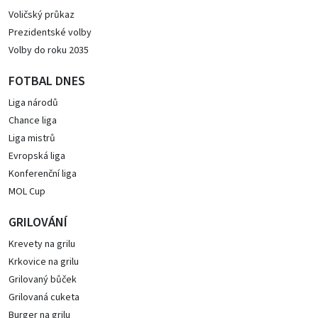
Voličský průkaz
Prezidentské volby
Volby do roku 2035
FOTBAL DNES
Liga národů
Chance liga
Liga mistrů
Evropská liga
Konferenční liga
MOL Cup
GRILOVÁNÍ
Krevety na grilu
Krkovice na grilu
Grilovaný bůček
Grilovaná cuketa
Burger na grilu