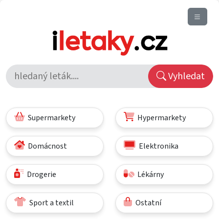
Vyhledat
Supermarkety
Hypermarkety
Domácnost
Elektronika
Drogerie
Lékárny
Sport a textil
Ostatní