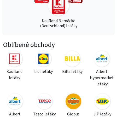
Kaufland Neměcko
(Deutschland) letáky
Oblíbené obchody
Kaufland
Lidl letáky
Billa letáky
Albert
letáky
Hypermarket
letáky
Albert
Tesco letáky
Globus
JIP letáky