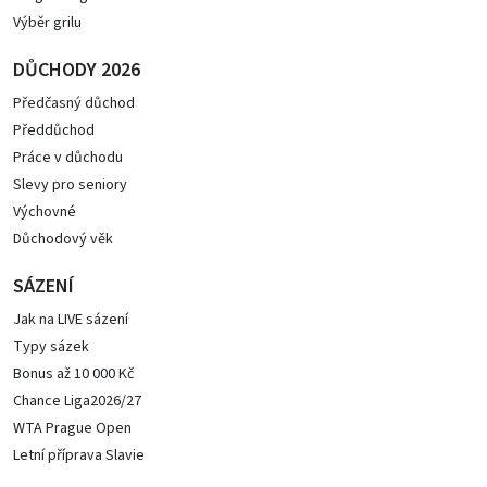
Výběr grilu
DŮCHODY 2026
Předčasný důchod
Předdůchod
Práce v důchodu
Slevy pro seniory
Výchovné
Důchodový věk
SÁZENÍ
Jak na LIVE sázení
Typy sázek
Bonus až 10 000 Kč
Chance Liga2026/27
WTA Prague Open
Letní příprava Slavie