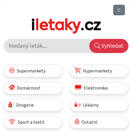
Vyhledat
Supermarkety
Hypermarkety
Domácnost
Elektronika
Drogerie
Lékárny
Sport a textil
Ostatní