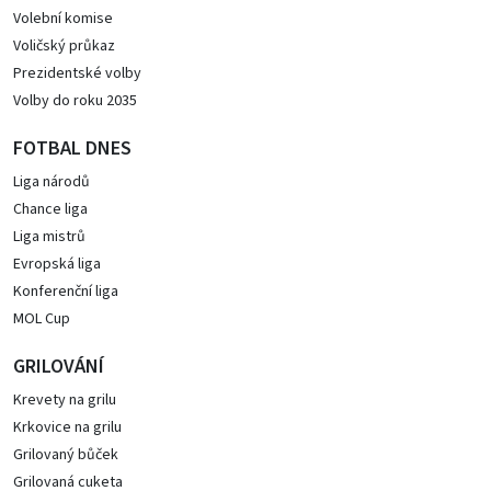
Volební komise
Voličský průkaz
Prezidentské volby
Volby do roku 2035
FOTBAL DNES
Liga národů
Chance liga
Liga mistrů
Evropská liga
Konferenční liga
MOL Cup
GRILOVÁNÍ
Krevety na grilu
Krkovice na grilu
Grilovaný bůček
Grilovaná cuketa