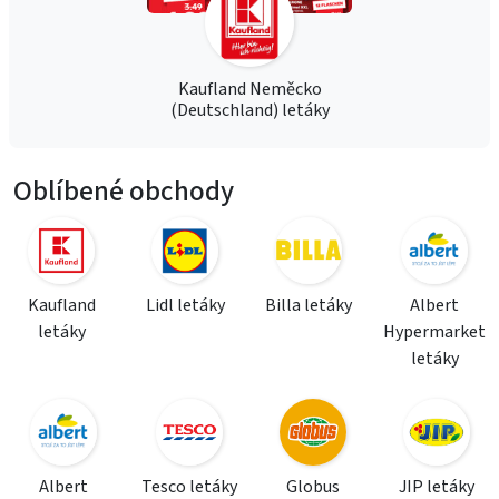
Kaufland Neměcko
(Deutschland) letáky
Oblíbené obchody
Kaufland
Lidl letáky
Billa letáky
Albert
letáky
Hypermarket
letáky
Albert
Tesco letáky
Globus
JIP letáky