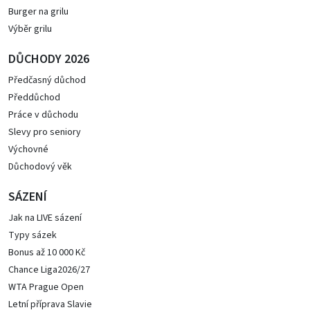
Burger na grilu
Výběr grilu
DŮCHODY 2026
Předčasný důchod
Předdůchod
Práce v důchodu
Slevy pro seniory
Výchovné
Důchodový věk
SÁZENÍ
Jak na LIVE sázení
Typy sázek
Bonus až 10 000 Kč
Chance Liga2026/27
WTA Prague Open
Letní příprava Slavie