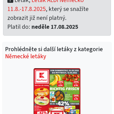
Leták,
Leták ALDI Německo
11.8.-17.8.2025
, který se snažíte
zobrazit již není platný.
Platil do:
neděle 17.08.2025
Prohlédněte si další letáky z kategorie
Německé letáky