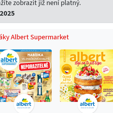
žíte zobrazit již není platný.
.2025
táky Albert Supermarket