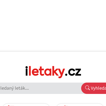
Vyhled