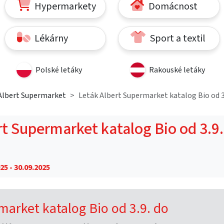
Hypermarkety
Domácnost
Lékárny
Sport a textil
Polské letáky
Rakouské letáky
Albert Supermarket
Leták Albert Supermarket katalog Bio od 3.
rt Supermarket katalog Bio od 3.9.
25 - 30.09.2025
market katalog Bio od 3.9. do