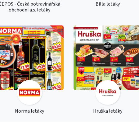
ČEPOS - Česká potravinářská
Billa letáky
obchodní a.s. letáky
Norma letáky
Hruška letáky