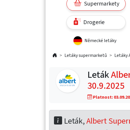
Supermarkety
Drogerie
Německé letáky
Letáky supermarketů
Letáky 
Leták
Albe
30.9.2025
Platnost: 03.09.20
Leták,
Albert Super