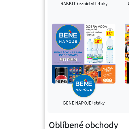
RABBIT řeznictví letáky
BENE NÁPOJE letáky
Oblíbené obchody