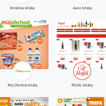
Brněnka letáky
Javor letáky
Můj Obchod letáky
ROJAL letáky