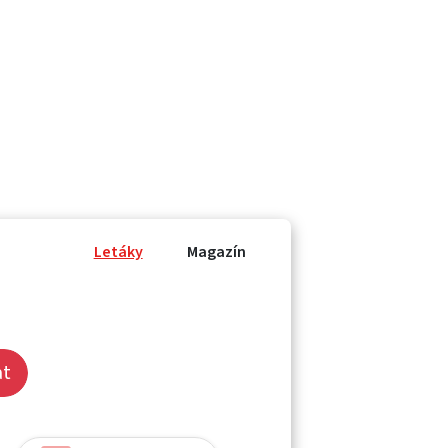
Letáky
Magazín
at