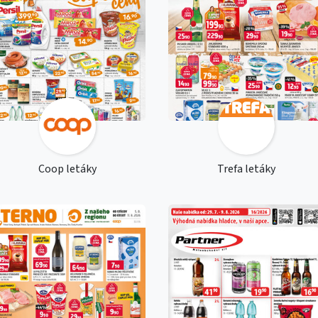
Coop letáky
Trefa letáky