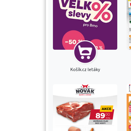
Košík.cz letáky