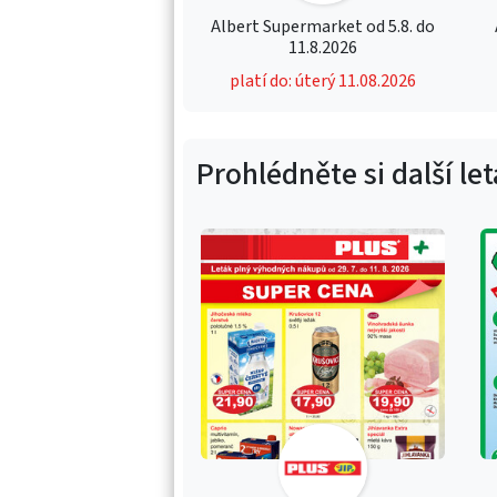
Albert Supermarket od 5.8. do
11.8.2026
platí do: úterý 11.08.2026
Prohlédněte si další le