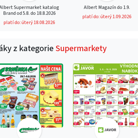
Albert Supermarket katalog
Albert Magazín do 1.9.
Brand od 5.8. do 18.8.2026
platí do: úterý 1.09.2026
platí do: úterý 18.08.2026
táky z kategorie
Supermarkety