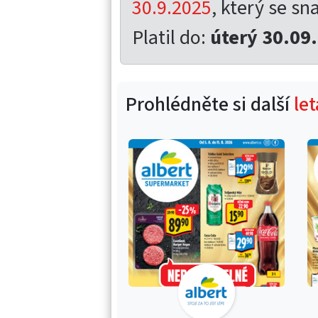
30.9.2025
, který se sna
Platil do:
úterý 30.09
Prohlédněte si další
le