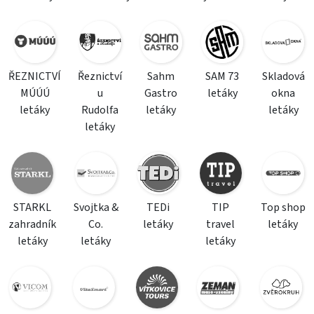
ŘEZNICTVÍ
Řeznictví
Sahm
SAM 73
Skladová
MÚÚÚ
u
Gastro
letáky
okna
letáky
Rudolfa
letáky
letáky
letáky
STARKL
Svojtka &
TEDi
TIP
Top shop
zahradník
Co.
letáky
travel
letáky
letáky
letáky
letáky