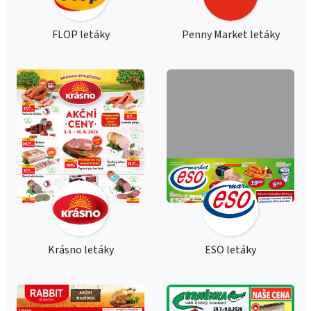
FLOP letáky
Penny Market letáky
Krásno letáky
ESO letáky