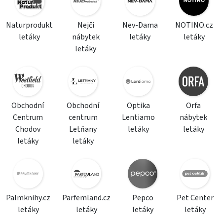
Naturprodukt
Nejči
Nev-Dama
NOTINO.cz
letáky
nábytek
letáky
letáky
letáky
Obchodní
Obchodní
Optika
Orfa
Centrum
centrum
Lentiamo
nábytek
Chodov
Letňany
letáky
letáky
letáky
letáky
Palmknihy.cz
Parfemland.cz
Pepco
Pet Center
letáky
letáky
letáky
letáky