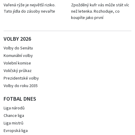
Vařená rýže je největší riziko.
Zpožděný kufr vás může stát víc
Tato jídla do zásoby nevařte
než letenka. Rozhoduje, co
koupíte jako první
VOLBY 2026
Volby do Senátu
Komunální volby
Volební komise
Voličský průkaz
Prezidentské volby
Volby do roku 2035
FOTBAL DNES
Liga národů
Chance liga
Liga mistrů
Evropská liga