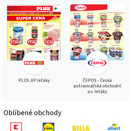
PLUS JIP letáky
ČEPOS - Česká
potravinářská obchodní
a.s. letáky
Oblíbené obchody