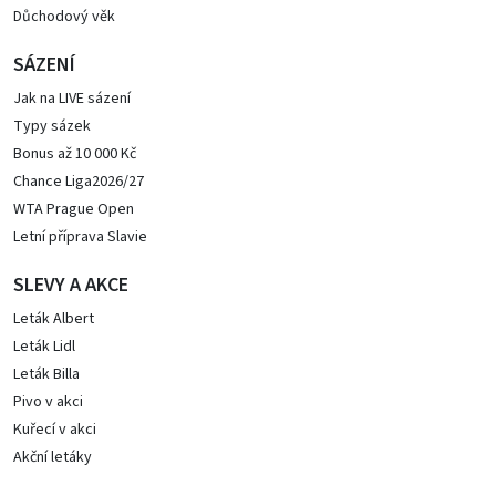
Důchodový věk
SÁZENÍ
Jak na LIVE sázení
Typy sázek
Bonus až 10 000 Kč
Chance Liga2026/27
WTA Prague Open
Letní příprava Slavie
SLEVY A AKCE
Leták Albert
Leták Lidl
Leták Billa
Pivo v akci
Kuřecí v akci
Akční letáky