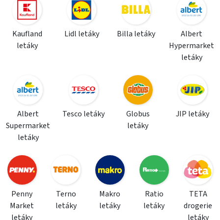
Kaufland
Lidl letáky
Billa letáky
Albert
letáky
Hypermarket
letáky
Albert
Tesco letáky
Globus
JIP letáky
Supermarket
letáky
letáky
Penny
Terno
Makro
Ratio
TETA
Market
letáky
letáky
letáky
drogerie
letáky
letáky