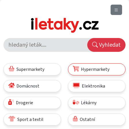
Vyhledat
Supermarkety
Hypermarkety
Domácnost
Elektronika
Drogerie
Lékárny
Sport a textil
Ostatní