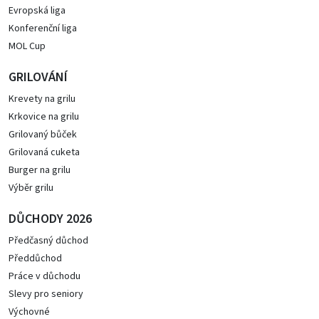
Evropská liga
Konferenční liga
MOL Cup
GRILOVÁNÍ
Krevety na grilu
Krkovice na grilu
Grilovaný bůček
Grilovaná cuketa
Burger na grilu
Výběr grilu
DŮCHODY 2026
Předčasný důchod
Předdůchod
Práce v důchodu
Slevy pro seniory
Výchovné