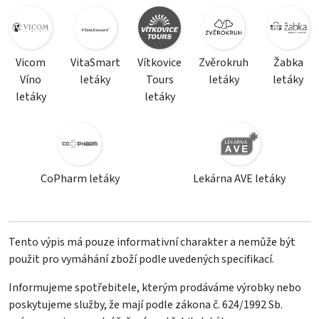
Vicom
VitaSmart
Vítkovice
Zvěrokruh
Žabka
Víno
letáky
Tours
letáky
letáky
letáky
letáky
CoPharm letáky
Lekárna AVE letáky
Tento výpis má pouze informativní charakter a nemůže být
použit pro vymáhání zboží podle uvedených specifikací.
Informujeme spotřebitele, kterým prodáváme výrobky nebo
poskytujeme služby, že mají podle zákona č. 624/1992 Sb.