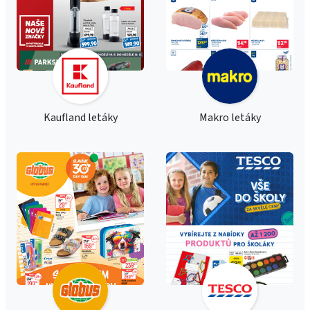
Kaufland letáky
Makro letáky