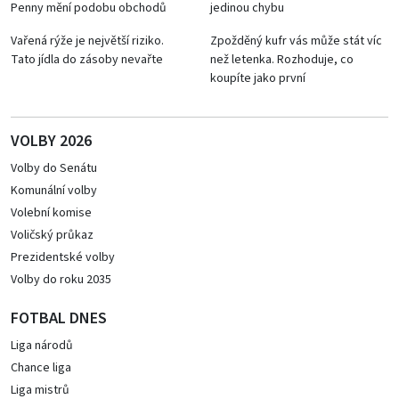
Penny mění podobu obchodů
jedinou chybu
Vařená rýže je největší riziko.
Zpožděný kufr vás může stát víc
Tato jídla do zásoby nevařte
než letenka. Rozhoduje, co
koupíte jako první
VOLBY 2026
Volby do Senátu
Komunální volby
Volební komise
Voličský průkaz
Prezidentské volby
Volby do roku 2035
FOTBAL DNES
Liga národů
Chance liga
Liga mistrů