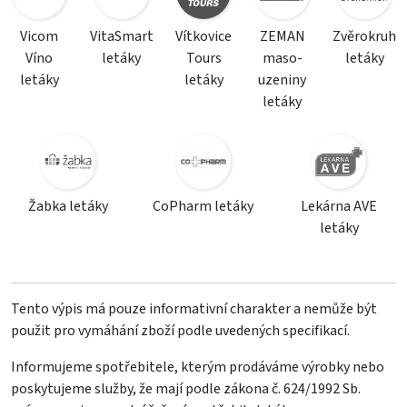
Vicom
VitaSmart
Vítkovice
ZEMAN
Zvěrokruh
Víno
letáky
Tours
maso-
letáky
letáky
letáky
uzeniny
letáky
Žabka letáky
CoPharm letáky
Lekárna AVE
letáky
Tento výpis má pouze informativní charakter a nemůže být
použit pro vymáhání zboží podle uvedených specifikací.
Informujeme spotřebitele, kterým prodáváme výrobky nebo
poskytujeme služby, že mají podle zákona č. 624/1992 Sb.