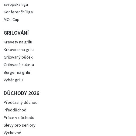
Evropská liga
Konferenční liga
MOL Cup
GRILOVÁNÍ
Krevety na grilu
Krkovice na grilu
Grilovaný bůček
Grilovaná cuketa
Burger na grilu
Výběr grilu
DŮCHODY 2026
Předčasný důchod
Předdůchod
Práce v důchodu
Slevy pro seniory
Výchovné