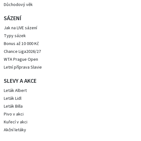
Důchodový věk
SÁZENÍ
Jak na LIVE sázení
Typy sázek
Bonus až 10 000 Kč
Chance Liga2026/27
WTA Prague Open
Letní příprava Slavie
SLEVY A AKCE
Leták Albert
Leták Lidl
Leták Billa
Pivo v akci
Kuřecí v akci
Akční letáky