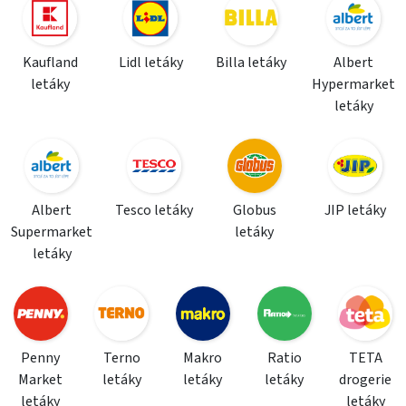
Kaufland
Lidl letáky
Billa letáky
Albert
letáky
Hypermarket
letáky
Albert
Tesco letáky
Globus
JIP letáky
Supermarket
letáky
letáky
Penny
Terno
Makro
Ratio
TETA
Market
letáky
letáky
letáky
drogerie
letáky
letáky