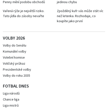
Penny mění podobu obchodů
jedinou chybu
Vařená rýže je největší riziko.
Zpožděný kufr vás může stát víc
Tato jídla do zásoby nevařte
než letenka. Rozhoduje, co
koupíte jako první
VOLBY 2026
Volby do Senátu
Komunální volby
Volební komise
Voličský průkaz
Prezidentské volby
Volby do roku 2035
FOTBAL DNES
Liga národů
Chance liga
Liga mistrů