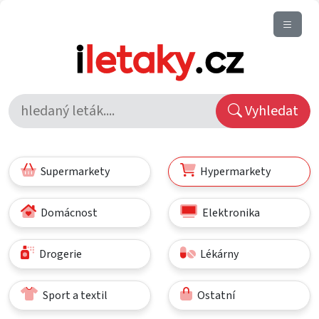
Vyhledat
Supermarkety
Hypermarkety
Domácnost
Elektronika
Drogerie
Lékárny
Sport a textil
Ostatní