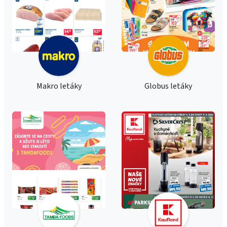
Makro letáky
Globus letáky