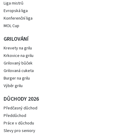
Liga mistrů
Evropská liga
Konferenční liga
MOL Cup
GRILOVÁNÍ
Krevety na grilu
Krkovice na grilu
Grilovaný bůček
Grilovaná cuketa
Burger na grilu
Výběr grilu
DŮCHODY 2026
Předčasný důchod
Předdůchod
Práce v důchodu
Slevy pro seniory