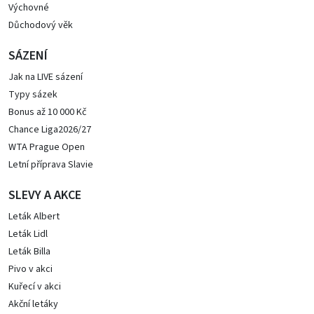
Výchovné
Důchodový věk
SÁZENÍ
Jak na LIVE sázení
Typy sázek
Bonus až 10 000 Kč
Chance Liga2026/27
WTA Prague Open
Letní příprava Slavie
SLEVY A AKCE
Leták Albert
Leták Lidl
Leták Billa
Pivo v akci
Kuřecí v akci
Akční letáky