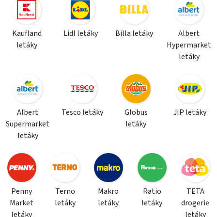
Kaufland
Lidl letáky
Billa letáky
Albert
letáky
Hypermarket
letáky
Albert
Tesco letáky
Globus
JIP letáky
Supermarket
letáky
letáky
Penny
Terno
Makro
Ratio
TETA
Market
letáky
letáky
letáky
drogerie
letáky
letáky