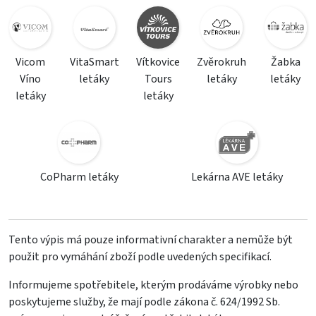
Vicom
VitaSmart
Vítkovice
Zvěrokruh
Žabka
Víno
letáky
Tours
letáky
letáky
letáky
letáky
CoPharm letáky
Lekárna AVE letáky
Tento výpis má pouze informativní charakter a nemůže být
použit pro vymáhání zboží podle uvedených specifikací.
Informujeme spotřebitele, kterým prodáváme výrobky nebo
poskytujeme služby, že mají podle zákona č. 624/1992 Sb.