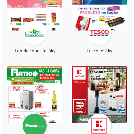
Tamda Foods letáky
Tesco letáky