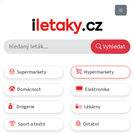
Vyhledat
Supermarkety
Hypermarkety
Domácnost
Elektronika
Drogerie
Lékárny
Sport a textil
Ostatní