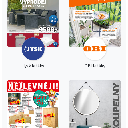
Jysk letáky
OBI letáky