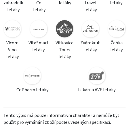
zahradník
Co.
letáky
travel
letáky
letáky
letáky
letáky
Vicom
VitaSmart
Vítkovice
Zvěrokruh
Žabka
Víno
letáky
Tours
letáky
letáky
letáky
letáky
CoPharm letáky
Lekárna AVE letáky
Tento výpis má pouze informativní charakter a nemůže být
použit pro vymáhání zboží podle uvedených specifikací.