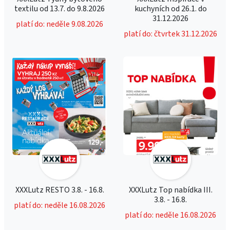
textilu od 13.7. do 9.8.2026
kuchyních od 26.1. do
31.12.2026
platí do: neděle 9.08.2026
platí do: čtvrtek 31.12.2026
XXXLutz RESTO 3.8. - 16.8.
XXXLutz Top nabídka III.
3.8. - 16.8.
platí do: neděle 16.08.2026
platí do: neděle 16.08.2026