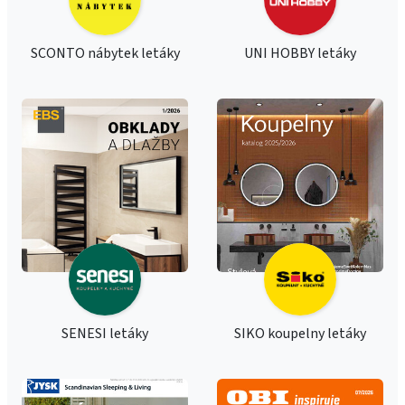
SCONTO nábytek letáky
UNI HOBBY letáky
SENESI letáky
SIKO koupelny letáky