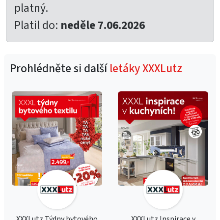
platný.
Platil do:
neděle 7.06.2026
Prohlédněte si další
letáky XXXLutz
XXXLutz Týdny bytového
XXXLutz Inspirace v