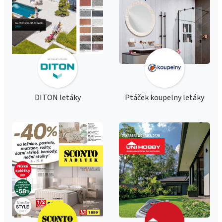
DITON letáky
Ptáček koupelny letáky