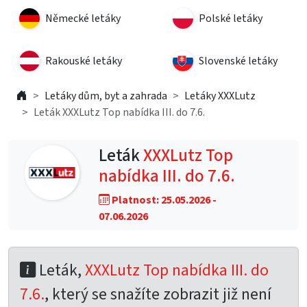
Německé letáky
Polské letáky
Rakouské letáky
Slovenské letáky
Letáky dům, byt a zahrada
Letáky XXXLutz
Leták XXXLutz Top nabídka III. do 7.6.
Leták
XXXLutz Top
nabídka III. do 7.6.
Platnost: 25.05.2026 -
07.06.2026
Leták,
XXXLutz Top nabídka III. do
7.6.
, který se snažíte zobrazit již není