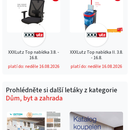
XXXLutz Top nabídka 3.8. -
XXXLutz Top nabídka II. 3.8.
16.8.
- 16.8.
platí do: neděle 16.08.2026
platí do: neděle 16.08.2026
Prohlédněte si další letáky z kategorie
Dům, byt a zahrada