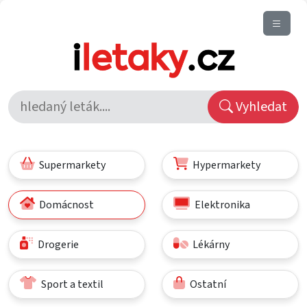
Vyhledat
Supermarkety
Hypermarkety
Domácnost
Elektronika
Drogerie
Lékárny
Sport a textil
Ostatní