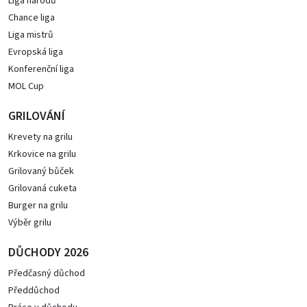
Liga národů
Chance liga
Liga mistrů
Evropská liga
Konferenční liga
MOL Cup
GRILOVÁNÍ
Krevety na grilu
Krkovice na grilu
Grilovaný bůček
Grilovaná cuketa
Burger na grilu
Výběr grilu
DŮCHODY 2026
Předčasný důchod
Předdůchod