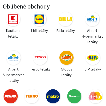
Oblíbené obchody
Kaufland
Lidl letáky
Billa letáky
Albert
letáky
Hypermarket
letáky
Albert
Tesco letáky
Globus
JIP letáky
Supermarket
letáky
letáky