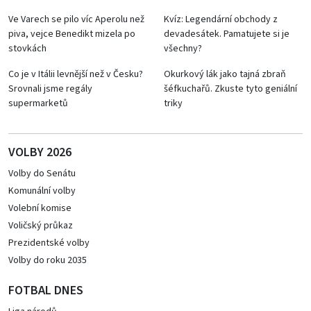
Ve Varech se pilo víc Aperolu než
Kvíz: Legendární obchody z
piva, vejce Benedikt mizela po
devadesátek. Pamatujete si je
stovkách
všechny?
Co je v Itálii levnější než v Česku?
Okurkový lák jako tajná zbraň
Srovnali jsme regály
šéfkuchařů. Zkuste tyto geniální
supermarketů
triky
VOLBY 2026
Volby do Senátu
Komunální volby
Volební komise
Voličský průkaz
Prezidentské volby
Volby do roku 2035
FOTBAL DNES